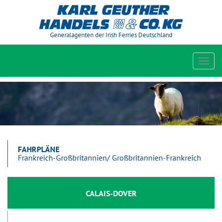
Generalagenten der Irish Ferries Deutschland
Toggl
navig
FAHRPLÄNE
Frankreich-Großbritannien/ Großbritannien-Frankreich
CALAIS-DOVER