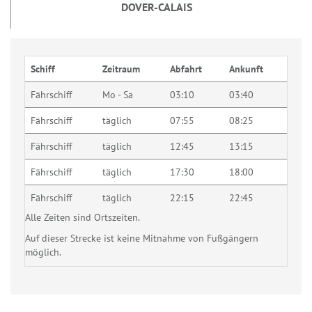
DOVER-CALAIS
Schiff
Zeitraum
Abfahrt
Ankunft
Fährschiff
Mo - Sa
03:10
03:40
Fährschiff
täglich
07:55
08:25
Fährschiff
täglich
12:45
13:15
Fährschiff
täglich
17:30
18:00
Fährschiff
täglich
22:15
22:45
Alle Zeiten sind Ortszeiten.
Auf dieser Strecke ist keine Mitnahme von Fußgängern
möglich.