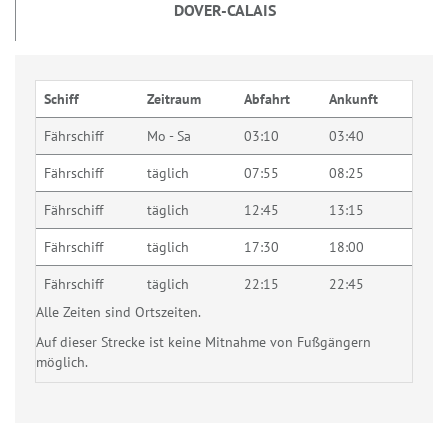
DOVER-CALAIS
Schiff
Zeitraum
Abfahrt
Ankunft
Fährschiff
Mo - Sa
03:10
03:40
Fährschiff
täglich
07:55
08:25
Fährschiff
täglich
12:45
13:15
Fährschiff
täglich
17:30
18:00
Fährschiff
täglich
22:15
22:45
Alle Zeiten sind Ortszeiten.
Auf dieser Strecke ist keine Mitnahme von Fußgängern
möglich.