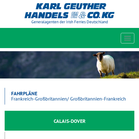
Generalagenten der Irish Ferries Deutschland
Toggl
navig
FAHRPLÄNE
Frankreich-Großbritannien/ Großbritannien-Frankreich
CALAIS-DOVER