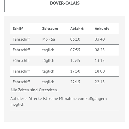
DOVER-CALAIS
Schiff
Zeitraum
Abfahrt
Ankunft
Fährschiff
Mo - Sa
03:10
03:40
Fährschiff
täglich
07:55
08:25
Fährschiff
täglich
12:45
13:15
Fährschiff
täglich
17:30
18:00
Fährschiff
täglich
22:15
22:45
Alle Zeiten sind Ortszeiten.
Auf dieser Strecke ist keine Mitnahme von Fußgängern
möglich.