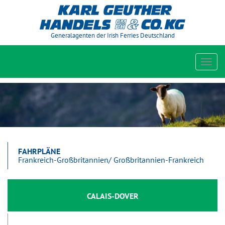
Generalagenten der Irish Ferries Deutschland
Toggl
navig
FAHRPLÄNE
Frankreich-Großbritannien/ Großbritannien-Frankreich
CALAIS-DOVER