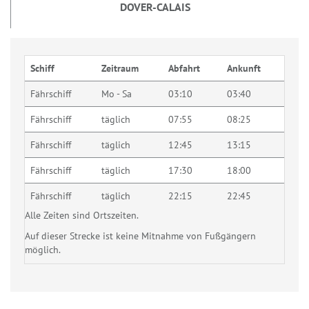
DOVER-CALAIS
Schiff
Zeitraum
Abfahrt
Ankunft
Fährschiff
Mo - Sa
03:10
03:40
Fährschiff
täglich
07:55
08:25
Fährschiff
täglich
12:45
13:15
Fährschiff
täglich
17:30
18:00
Fährschiff
täglich
22:15
22:45
Alle Zeiten sind Ortszeiten.
Auf dieser Strecke ist keine Mitnahme von Fußgängern
möglich.