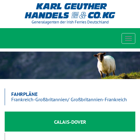
Generalagenten der Irish Ferries Deutschland
Toggl
navig
FAHRPLÄNE
Frankreich-Großbritannien/ Großbritannien-Frankreich
CALAIS-DOVER