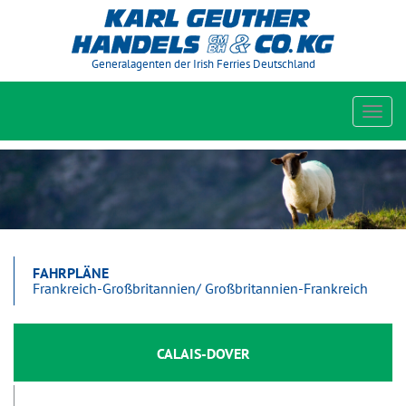
Generalagenten der Irish Ferries Deutschland
Toggl
navig
FAHRPLÄNE
Frankreich-Großbritannien/ Großbritannien-Frankreich
CALAIS-DOVER