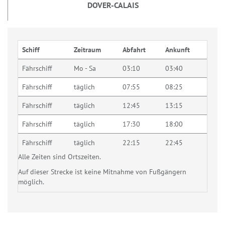
DOVER-CALAIS
Schiff
Zeitraum
Abfahrt
Ankunft
Fährschiff
Mo - Sa
03:10
03:40
Fährschiff
täglich
07:55
08:25
Fährschiff
täglich
12:45
13:15
Fährschiff
täglich
17:30
18:00
Fährschiff
täglich
22:15
22:45
Alle Zeiten sind Ortszeiten.
Auf dieser Strecke ist keine Mitnahme von Fußgängern
möglich.