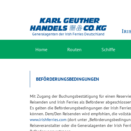
Generalagenten der Irish Ferries Deutschland
Home
Routen
Schiffe
BEFÖRDERUNGSBEDINGUNGEN
Mit Zugang der Buchungsbestätigung für einen Reservie
Reisenden und Irish Ferries als Beförderer abgeschlossen
Es gelten die Beförderungsbedingungen der Irish Ferri
können. Dem/Den Reisenden wird empfohlen, die vollstä
www.irishferries.com
(dort unter „Beförderungsbedingun
Reiseveranstalter oder die Generalagenten der Irish Ferr