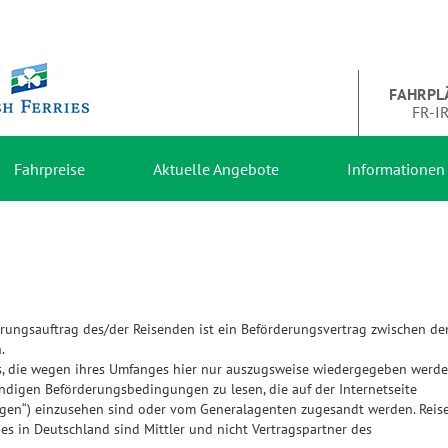
FAHRPL
FR-I
Fahrpreise
Aktuelle Angebote
Informationen
rungsauftrag des/der Reisenden ist ein Beförderungsvertrag zwischen d
.
es, die wegen ihres Umfanges hier nur auszugsweise wiedergegeben werd
ndigen Beförderungsbedingungen zu lesen, die auf der Internetseite
gen“) einzusehen sind oder vom Generalagenten zugesandt werden. Reise
ies in Deutschland sind Mittler und nicht Vertragspartner des