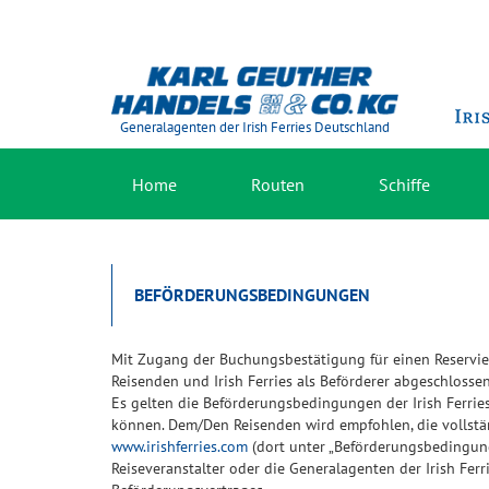
Generalagenten der Irish Ferries Deutschland
Home
Routen
Schiffe
BEFÖRDERUNGSBEDINGUNGEN
Mit Zugang der Buchungsbestätigung für einen Reservie
Reisenden und Irish Ferries als Beförderer abgeschlossen
Es gelten die Beförderungsbedingungen der Irish Ferri
können. Dem/Den Reisenden wird empfohlen, die vollstä
www.irishferries.com
(dort unter „Beförderungsbedingun
Reiseveranstalter oder die Generalagenten der Irish Ferr