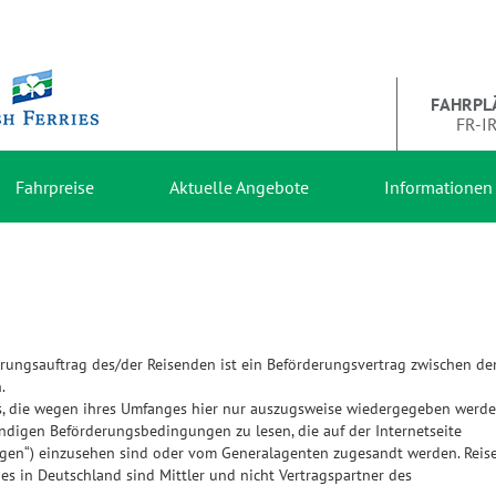
FAHRPL
FR-I
Fahrpreise
Aktuelle Angebote
Informationen
rungsauftrag des/der Reisenden ist ein Beförderungsvertrag zwischen d
.
es, die wegen ihres Umfanges hier nur auszugsweise wiedergegeben werd
ndigen Beförderungsbedingungen zu lesen, die auf der Internetseite
gen“) einzusehen sind oder vom Generalagenten zugesandt werden. Reise
ies in Deutschland sind Mittler und nicht Vertragspartner des