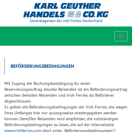
Generalagenten der Irish Ferries Deutschland
Toggl
navig
BEFÖRDERUNGSBEDINGUNGEN
Mit Zugang der Buchungsbestätigung für einen
Reservierungsauftrag des/der Reisenden ist ein Beförderungsvertrag
zwischen dem/den Reisenden und Irish Ferries als Beförderer
abgeschlossen.
Es gelten die Beförderungsbedingungen der Irish Ferries, die wegen
ihres Umfanges hier nur auszugsweise wiedergegeben werden
können. Dem/Den Reisenden wird empfohlen, die vollständigen
Beförderungsbedingungen zu lesen, die auf der Internetseite
www.irishferries.com
(dort unter „Beförderungsbedingungen“)