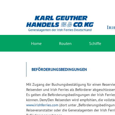
Generalagenten der Irish Ferries Deutschland
Home
Routen
Schiffe
BEFÖRDERUNGSBEDINGUNGEN
Mit Zugang der Buchungsbestätigung für einen Reservie
Reisenden und Irish Ferries als Beförderer abgeschlossen
Es gelten die Beförderungsbedingungen der Irish Ferri
können. Dem/Den Reisenden wird empfohlen, die vollstä
www.irishferries.com
(dort unter „Beförderungsbedingun
Reiseveranstalter oder die Generalagenten der Irish Ferr