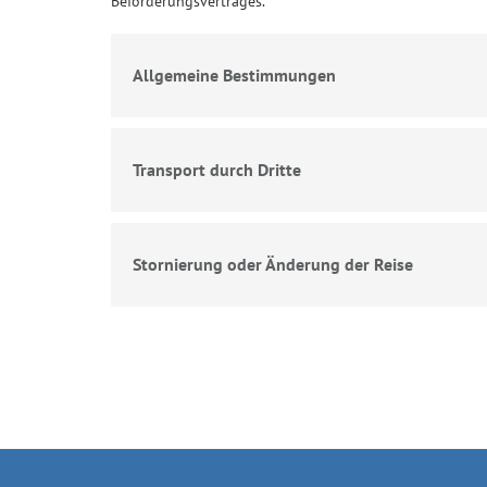
Beförderungsvertrages.
Allgemeine Bestimmungen
Transport durch Dritte
Stornierung oder Änderung der Reise