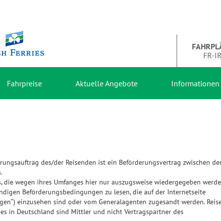
FAHRPL
FR-I
Fahrpreise
Aktuelle Angebote
Informationen
rungsauftrag des/der Reisenden ist ein Beförderungsvertrag zwischen d
.
es, die wegen ihres Umfanges hier nur auszugsweise wiedergegeben werd
ndigen Beförderungsbedingungen zu lesen, die auf der Internetseite
gen“) einzusehen sind oder vom Generalagenten zugesandt werden. Reise
ies in Deutschland sind Mittler und nicht Vertragspartner des