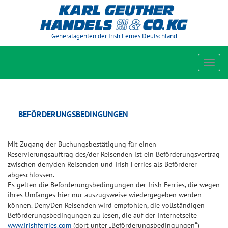
Generalagenten der Irish Ferries Deutschland
Toggl
navig
BEFÖRDERUNGSBEDINGUNGEN
Mit Zugang der Buchungsbestätigung für einen
Reservierungsauftrag des/der Reisenden ist ein Beförderungsvertrag
zwischen dem/den Reisenden und Irish Ferries als Beförderer
abgeschlossen.
Es gelten die Beförderungsbedingungen der Irish Ferries, die wegen
ihres Umfanges hier nur auszugsweise wiedergegeben werden
können. Dem/Den Reisenden wird empfohlen, die vollständigen
Beförderungsbedingungen zu lesen, die auf der Internetseite
www.irishferries.com
(dort unter „Beförderungsbedingungen“)