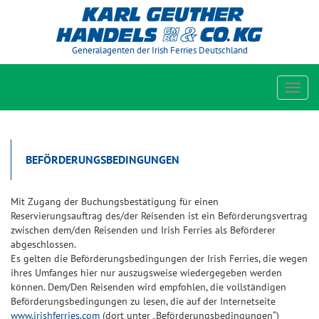
Generalagenten der Irish Ferries Deutschland
Toggl
navig
BEFÖRDERUNGSBEDINGUNGEN
Mit Zugang der Buchungsbestätigung für einen
Reservierungsauftrag des/der Reisenden ist ein Beförderungsvertrag
zwischen dem/den Reisenden und Irish Ferries als Beförderer
abgeschlossen.
Es gelten die Beförderungsbedingungen der Irish Ferries, die wegen
ihres Umfanges hier nur auszugsweise wiedergegeben werden
können. Dem/Den Reisenden wird empfohlen, die vollständigen
Beförderungsbedingungen zu lesen, die auf der Internetseite
www.irishferries.com
(dort unter „Beförderungsbedingungen“)