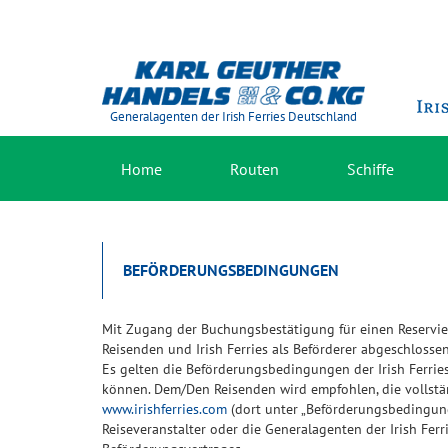
Generalagenten der Irish Ferries Deutschland
Home
Routen
Schiffe
BEFÖRDERUNGSBEDINGUNGEN
Mit Zugang der Buchungsbestätigung für einen Reservie
Reisenden und Irish Ferries als Beförderer abgeschlossen
Es gelten die Beförderungsbedingungen der Irish Ferri
können. Dem/Den Reisenden wird empfohlen, die vollstä
www.irishferries.com
(dort unter „Beförderungsbedingun
Reiseveranstalter oder die Generalagenten der Irish Ferr