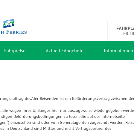
FAHRPL
FR-I
Fahrpreise
Aktuelle Angebote
Informationen
rungsauftrag des/der Reisenden ist ein Beförderungsvertrag zwischen d
.
es, die wegen ihres Umfanges hier nur auszugsweise wiedergegeben werd
ndigen Beförderungsbedingungen zu lesen, die auf der Internetseite
gen“) einzusehen sind oder vom Generalagenten zugesandt werden. Reise
ies in Deutschland sind Mittler und nicht Vertragspartner des