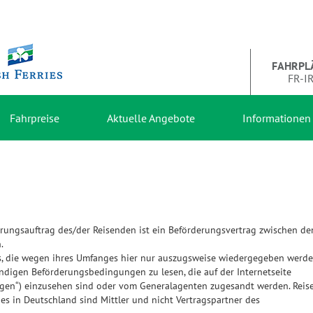
FAHRPL
FR-I
Fahrpreise
Aktuelle Angebote
Informationen
rungsauftrag des/der Reisenden ist ein Beförderungsvertrag zwischen d
.
es, die wegen ihres Umfanges hier nur auszugsweise wiedergegeben werd
ndigen Beförderungsbedingungen zu lesen, die auf der Internetseite
gen“) einzusehen sind oder vom Generalagenten zugesandt werden. Reise
ies in Deutschland sind Mittler und nicht Vertragspartner des