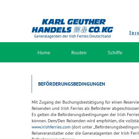
Generalagenten der Irish Ferries Deutschland
Home
Routen
Schiffe
BEFÖRDERUNGSBEDINGUNGEN
Mit Zugang der Buchungsbestätigung für einen Reservie
Reisenden und Irish Ferries als Beförderer abgeschlossen
Es gelten die Beförderungsbedingungen der Irish Ferri
können. Dem/Den Reisenden wird empfohlen, die vollstä
www.irishferries.com
(dort unter „Beförderungsbedingun
Reiseveranstalter oder die Generalagenten der Irish Ferr