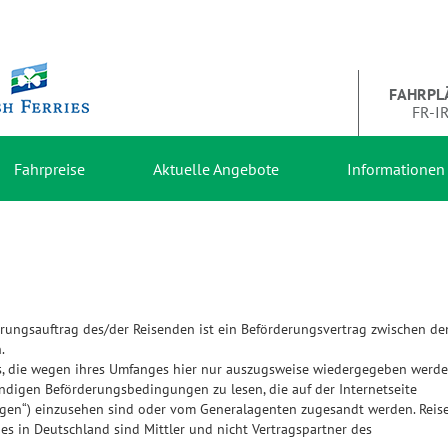
FAHRPL
FR-I
Fahrpreise
Aktuelle Angebote
Informationen
rungsauftrag des/der Reisenden ist ein Beförderungsvertrag zwischen d
.
es, die wegen ihres Umfanges hier nur auszugsweise wiedergegeben werd
ndigen Beförderungsbedingungen zu lesen, die auf der Internetseite
gen“) einzusehen sind oder vom Generalagenten zugesandt werden. Reise
ies in Deutschland sind Mittler und nicht Vertragspartner des