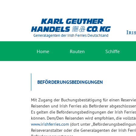
Generalagenten der Irish Ferries Deutschland
Home
Routen
Schiffe
BEFÖRDERUNGSBEDINGUNGEN
Mit Zugang der Buchungsbestätigung für einen Reservie
Reisenden und Irish Ferries als Beförderer abgeschlossen
Es gelten die Beförderungsbedingungen der Irish Ferri
können. Dem/Den Reisenden wird empfohlen, die vollstä
www.irishferries.com
(dort unter „Beförderungsbedingun
Reiseveranstalter oder die Generalagenten der Irish Ferr