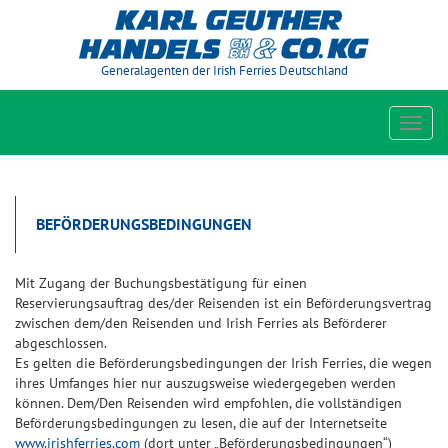
Generalagenten der Irish Ferries Deutschland
Toggl
navig
BEFÖRDERUNGSBEDINGUNGEN
Mit Zugang der Buchungsbestätigung für einen
Reservierungsauftrag des/der Reisenden ist ein Beförderungsvertrag
zwischen dem/den Reisenden und Irish Ferries als Beförderer
abgeschlossen.
Es gelten die Beförderungsbedingungen der Irish Ferries, die wegen
ihres Umfanges hier nur auszugsweise wiedergegeben werden
können. Dem/Den Reisenden wird empfohlen, die vollständigen
Beförderungsbedingungen zu lesen, die auf der Internetseite
www.irishferries.com
(dort unter „Beförderungsbedingungen“)