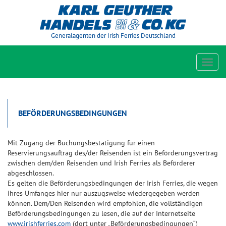
Generalagenten der Irish Ferries Deutschland
Toggl
navig
BEFÖRDERUNGSBEDINGUNGEN
Mit Zugang der Buchungsbestätigung für einen
Reservierungsauftrag des/der Reisenden ist ein Beförderungsvertrag
zwischen dem/den Reisenden und Irish Ferries als Beförderer
abgeschlossen.
Es gelten die Beförderungsbedingungen der Irish Ferries, die wegen
ihres Umfanges hier nur auszugsweise wiedergegeben werden
können. Dem/Den Reisenden wird empfohlen, die vollständigen
Beförderungsbedingungen zu lesen, die auf der Internetseite
www.irishferries.com
(dort unter „Beförderungsbedingungen“)