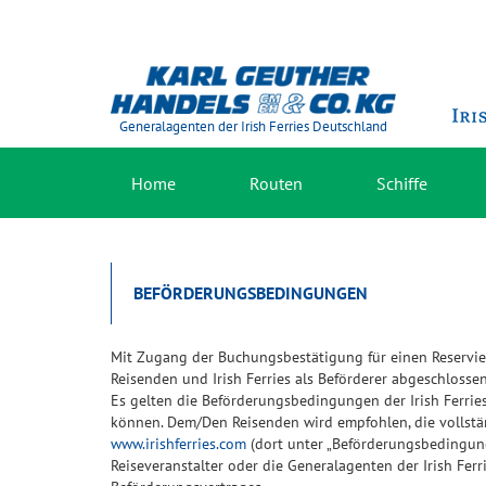
Generalagenten der Irish Ferries Deutschland
Home
Routen
Schiffe
BEFÖRDERUNGSBEDINGUNGEN
Mit Zugang der Buchungsbestätigung für einen Reservie
Reisenden und Irish Ferries als Beförderer abgeschlossen
Es gelten die Beförderungsbedingungen der Irish Ferri
können. Dem/Den Reisenden wird empfohlen, die vollstä
www.irishferries.com
(dort unter „Beförderungsbedingun
Reiseveranstalter oder die Generalagenten der Irish Ferr