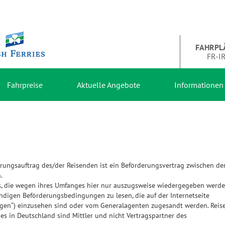
FAHRPL
FR-I
Fahrpreise
Aktuelle Angebote
Informationen
rungsauftrag des/der Reisenden ist ein Beförderungsvertrag zwischen d
.
es, die wegen ihres Umfanges hier nur auszugsweise wiedergegeben werd
ndigen Beförderungsbedingungen zu lesen, die auf der Internetseite
gen“) einzusehen sind oder vom Generalagenten zugesandt werden. Reise
ies in Deutschland sind Mittler und nicht Vertragspartner des