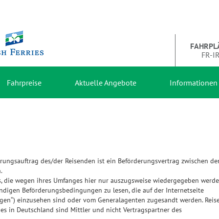
FAHRPL
FR-I
Fahrpreise
Aktuelle Angebote
Informationen
rungsauftrag des/der Reisenden ist ein Beförderungsvertrag zwischen d
.
es, die wegen ihres Umfanges hier nur auszugsweise wiedergegeben werd
ndigen Beförderungsbedingungen zu lesen, die auf der Internetseite
gen“) einzusehen sind oder vom Generalagenten zugesandt werden. Reise
ies in Deutschland sind Mittler und nicht Vertragspartner des