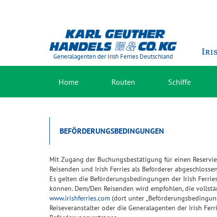
Generalagenten der Irish Ferries Deutschland
Home
Routen
Schiffe
BEFÖRDERUNGSBEDINGUNGEN
Mit Zugang der Buchungsbestätigung für einen Reservie
Reisenden und Irish Ferries als Beförderer abgeschlossen
Es gelten die Beförderungsbedingungen der Irish Ferri
können. Dem/Den Reisenden wird empfohlen, die vollstä
www.irishferries.com
(dort unter „Beförderungsbedingun
Reiseveranstalter oder die Generalagenten der Irish Ferr