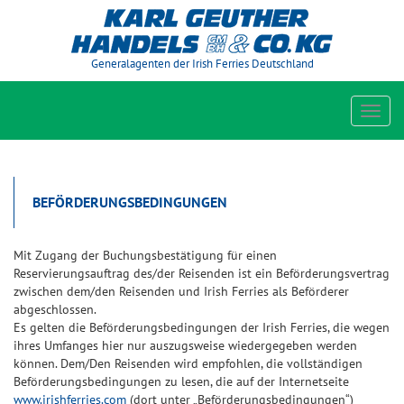
Generalagenten der Irish Ferries Deutschland
Toggl
navig
BEFÖRDERUNGSBEDINGUNGEN
Mit Zugang der Buchungsbestätigung für einen
Reservierungsauftrag des/der Reisenden ist ein Beförderungsvertrag
zwischen dem/den Reisenden und Irish Ferries als Beförderer
abgeschlossen.
Es gelten die Beförderungsbedingungen der Irish Ferries, die wegen
ihres Umfanges hier nur auszugsweise wiedergegeben werden
können. Dem/Den Reisenden wird empfohlen, die vollständigen
Beförderungsbedingungen zu lesen, die auf der Internetseite
www.irishferries.com
(dort unter „Beförderungsbedingungen“)