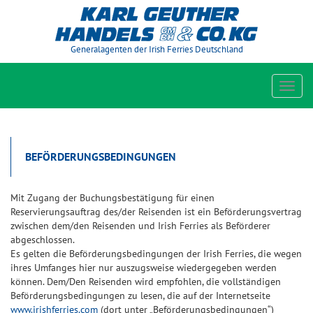
Generalagenten der Irish Ferries Deutschland
Toggl
navig
BEFÖRDERUNGSBEDINGUNGEN
Mit Zugang der Buchungsbestätigung für einen
Reservierungsauftrag des/der Reisenden ist ein Beförderungsvertrag
zwischen dem/den Reisenden und Irish Ferries als Beförderer
abgeschlossen.
Es gelten die Beförderungsbedingungen der Irish Ferries, die wegen
ihres Umfanges hier nur auszugsweise wiedergegeben werden
können. Dem/Den Reisenden wird empfohlen, die vollständigen
Beförderungsbedingungen zu lesen, die auf der Internetseite
www.irishferries.com
(dort unter „Beförderungsbedingungen“)