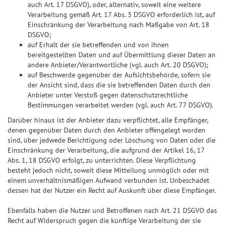
auch Art. 17 DSGVO), oder, alternativ, soweit eine weitere
Verarbeitung gemäß Art. 17 Abs. 3 DSGVO erforderlich ist, auf
Einschränkung der Verarbeitung nach Maßgabe von Art. 18
DSGVO;
auf Erhalt der sie betreffenden und von ihnen
bereitgestellten Daten und auf Übermittlung dieser Daten an
andere Anbieter/Verantwortliche (vgl. auch Art. 20 DSGVO);
auf Beschwerde gegenüber der Aufsichtsbehörde, sofern sie
der Ansicht sind, dass die sie betreffenden Daten durch den
Anbieter unter Verstoß gegen datenschutzrechtliche
Bestimmungen verarbeitet werden (vgl. auch Art. 77 DSGVO).
Darüber hinaus ist der Anbieter dazu verpflichtet, alle Empfänger,
denen gegenüber Daten durch den Anbieter offengelegt worden
sind, über jedwede Berichtigung oder Löschung von Daten oder die
Einschränkung der Verarbeitung, die aufgrund der Artikel 16, 17
Abs. 1, 18 DSGVO erfolgt, zu unterrichten. Diese Verpflichtung
besteht jedoch nicht, soweit diese Mitteilung unmöglich oder mit
einem unverhältnismäßigen Aufwand verbunden ist. Unbeschadet
dessen hat der Nutzer ein Recht auf Auskunft über diese Empfänger.
Ebenfalls haben die Nutzer und Betroffenen nach Art. 21 DSGVO das
Recht auf Widerspruch gegen die künftige Verarbeitung der sie