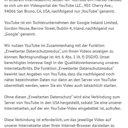
es sich um ein Videoportal der YouTube LLC., 901 Cherry Ave.,
94066 San Bruno, CA, USA, nachfolgend nur „YouTube“ genannt.
YouTube ist ein Tochterunternehmen der Google Ireland Limited,
Gordon House, Barrow Street, Dublin 4, Irland, nachfolgend nur
„Google“ genannt.
Wir nutzen YouTube im Zusammenhang mit der Funktion
„Erweiterter Datenschutzmodus“, um Ihnen Videos anzeigen zu
können. Rechtsgrundlage ist Art. 6 Abs. 1 lit. f) DSGVO. Unser
berechtigtes Interesse liegt in der Qualitätsverbesserung unseres
Internetauftritts. Die Funktion „Erweiterter Datenschutzmodus“
bewirkt laut Angaben von YouTube, dass die nachfolgend noch
näher bezeichneten Daten nur dann an den Server von YouTube
übermittelt werden, wenn Sie ein Video auch tatsächlich starten.
Ohne diesen „Erweiterten Datenschutz“ wird eine Verbindung zum
Server von YouTube in den USA hergestellt, sobald Sie eine unserer
Internetseiten, auf der ein YouTube-Video eingebettet ist, aufrufen.
Diese Verbindung ist erforderlich, um das jeweilige Video auf
unserer Internetseite über Ihren Internet-Browser darstellen zu