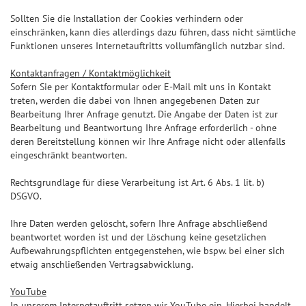
Sollten Sie die Installation der Cookies verhindern oder
einschränken, kann dies allerdings dazu führen, dass nicht sämtliche
Funktionen unseres Internetauftritts vollumfänglich nutzbar sind.
Kontaktanfragen / Kontaktmöglichkeit
Sofern Sie per Kontaktformular oder E-Mail mit uns in Kontakt
treten, werden die dabei von Ihnen angegebenen Daten zur
Bearbeitung Ihrer Anfrage genutzt. Die Angabe der Daten ist zur
Bearbeitung und Beantwortung Ihre Anfrage erforderlich - ohne
deren Bereitstellung können wir Ihre Anfrage nicht oder allenfalls
eingeschränkt beantworten.
Rechtsgrundlage für diese Verarbeitung ist Art. 6 Abs. 1 lit. b)
DSGVO.
Ihre Daten werden gelöscht, sofern Ihre Anfrage abschließend
beantwortet worden ist und der Löschung keine gesetzlichen
Aufbewahrungspflichten entgegenstehen, wie bspw. bei einer sich
etwaig anschließenden Vertragsabwicklung.
YouTube
In unserem Internetauftritt setzen wir YouTube ein. Hierbei handelt