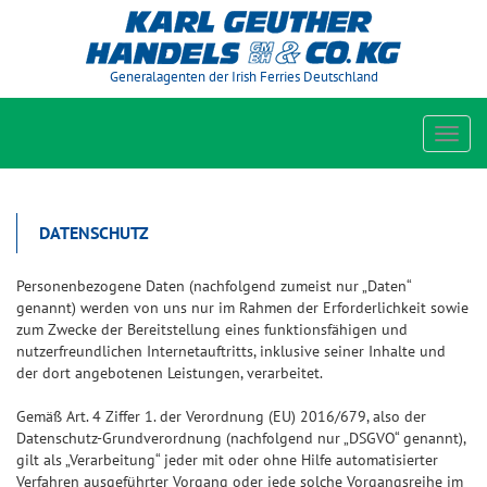
Generalagenten der Irish Ferries Deutschland
Toggl
navig
DATENSCHUTZ
Personenbezogene Daten (nachfolgend zumeist nur „Daten“
genannt) werden von uns nur im Rahmen der Erforderlichkeit sowie
zum Zwecke der Bereitstellung eines funktionsfähigen und
nutzerfreundlichen Internetauftritts, inklusive seiner Inhalte und
der dort angebotenen Leistungen, verarbeitet.
Gemäß Art. 4 Ziffer 1. der Verordnung (EU) 2016/679, also der
Datenschutz-Grundverordnung (nachfolgend nur „DSGVO“ genannt),
gilt als „Verarbeitung“ jeder mit oder ohne Hilfe automatisierter
Verfahren ausgeführter Vorgang oder jede solche Vorgangsreihe im