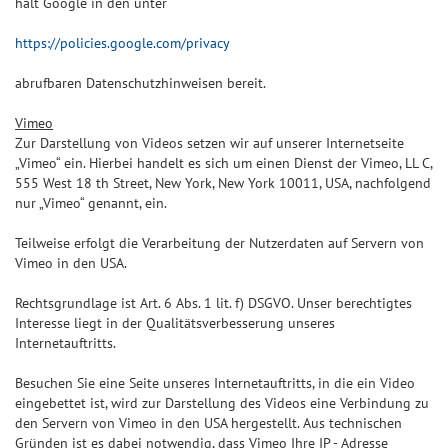
hält Google in den unter
https://policies.google.com/privacy
abrufbaren Datenschutzhinweisen bereit.
Vimeo
Zur Darstellung von Videos setzen wir auf unserer Internetseite
„Vimeo“ ein. Hierbei handelt es sich um einen Dienst der Vimeo, LL C,
555 West 18 th Street, New York, New York 10011, USA, nachfolgend
nur „Vimeo“ genannt, ein.
Teilweise erfolgt die Verarbeitung der Nutzerdaten auf Servern von
Vimeo in den USA.
Rechtsgrundlage ist Art. 6 Abs. 1 lit. f) DSGVO. Unser berechtigtes
Interesse liegt in der Qualitätsverbesserung unseres
Internetauftritts.
Besuchen Sie eine Seite unseres Internetauftritts, in die ein Video
eingebettet ist, wird zur Darstellung des Videos eine Verbindung zu
den Servern von Vimeo in den USA hergestellt. Aus technischen
Gründen ist es dabei notwendig, dass Vimeo Ihre IP - Adresse