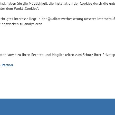
sind, haben Sie die Möglichkeit, die Installation der Cookies durch die e
nter dem Punkt „Cookies“.
rechtigtes Interesse liegt in der Qualitätsverbesserung unseres Internetau
tingzwecken zu analysieren.
ten sowie zu Ihren Rechten und Möglichkeiten zum Schutz Ihrer Privatsp
 Partner