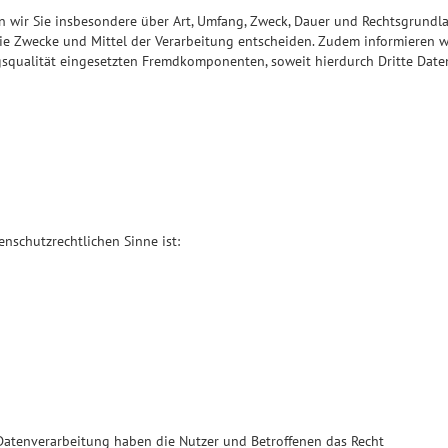
n wir Sie insbesondere über Art, Umfang, Zweck, Dauer und Rechtsgrundl
ie Zwecke und Mittel der Verarbeitung entscheiden. Zudem informieren w
qualität eingesetzten Fremdkomponenten, soweit hierdurch Dritte Date
enschutzrechtlichen Sinne ist:
Datenverarbeitung haben die Nutzer und Betroffenen das Recht