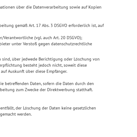
ormationen über die Datenverarbeitung sowie auf Kopien
beitung gemäß Art. 17 Abs. 3 DSGVO erforderlich ist, auf
r/Verantwortliche (vgl. auch Art. 20 DSGVO);
bieter unter Verstoß gegen datenschutzrechtliche
en sind, über jedwede Berichtigung oder Löschung von
erpflichtung besteht jedoch nicht, soweit diese
 auf Auskunft über diese Empfänger.
ie betreffenden Daten, sofern die Daten durch den
arbeitung zum Zwecke der Direktwerbung statthaft.
entfällt, der Löschung der Daten keine gesetzlichen
 gemacht werden.