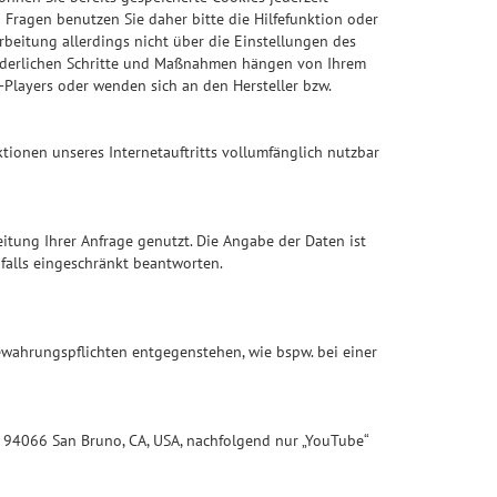
 Fragen benutzen Sie daher bitte die Hilfefunktion oder
rbeitung allerdings nicht über die Einstellungen des
forderlichen Schritte und Maßnahmen hängen von Ihrem
-Players oder wenden sich an den Hersteller bzw.
ktionen unseres Internetauftritts vollumfänglich nutzbar
itung Ihrer Anfrage genutzt. Die Angabe der Daten ist
nfalls eingeschränkt beantworten.
ewahrungspflichten entgegenstehen, wie bspw. bei einer
., 94066 San Bruno, CA, USA, nachfolgend nur „YouTube“