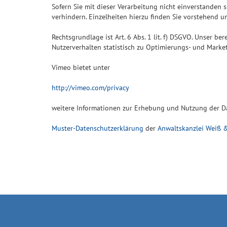
Sofern Sie mit dieser Verarbeitung nicht einverstanden 
verhindern. Einzelheiten hierzu finden Sie vorstehend u
Rechtsgrundlage ist Art. 6 Abs. 1 lit. f) DSGVO. Unser be
Nutzerverhalten statistisch zu Optimierungs- und Marke
Vimeo bietet unter
http://vimeo.com/privacy
weitere Informationen zur Erhebung und Nutzung der Da
Muster-Datenschutzerklärung
der
Anwaltskanzlei Weiß &