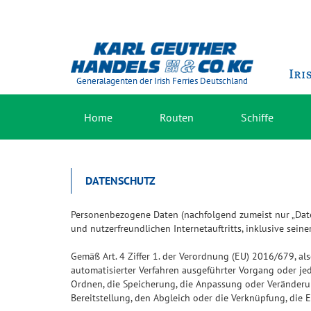
Generalagenten der Irish Ferries Deutschland
Home
Routen
Schiffe
DATENSCHUTZ
Personenbezogene Daten (nachfolgend zumeist nur „Date
und nutzerfreundlichen Internetauftritts, inklusive sein
Gemäß Art. 4 Ziffer 1. der Verordnung (EU) 2016/679, al
automatisierter Verfahren ausgeführter Vorgang oder j
Ordnen, die Speicherung, die Anpassung oder Veränderun
Bereitstellung, den Abgleich oder die Verknüpfung, die 