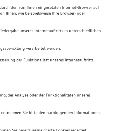
 durch den von Ihnen eingesetzten Internet-Browser auf
n Ihnen, wie beispielsweise Ihre Browser- oder
Wiedergabe unseres Internetauftritts in unterschiedlichen
ragsabwicklung verarbeitet werden.
sserung der Funktionalität unseres Internetauftritts.
ng, der Analyse oder der Funktionalitäten unseres
, entnehmen Sie bitte den nachfolgenden Informationen.
önnen Sie bereits gespeicherte Cookies jederzeit