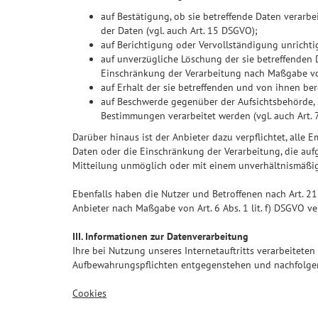
auf Bestätigung, ob sie betreffende Daten verarbe
der Daten (vgl. auch Art. 15 DSGVO);
auf Berichtigung oder Vervollständigung unrichtig
auf unverzügliche Löschung der sie betreffenden Da
Einschränkung der Verarbeitung nach Maßgabe v
auf Erhalt der sie betreffenden und von ihnen ber
auf Beschwerde gegenüber der Aufsichtsbehörde, s
Bestimmungen verarbeitet werden (vgl. auch Art.
Darüber hinaus ist der Anbieter dazu verpflichtet, all
Daten oder die Einschränkung der Verarbeitung, die aufgr
Mitteilung unmöglich oder mit einem unverhältnismäßig
Ebenfalls haben die Nutzer und Betroffenen nach Art. 2
Anbieter nach Maßgabe von Art. 6 Abs. 1 lit. f) DSGVO 
III. Informationen zur Datenverarbeitung
Ihre bei Nutzung unseres Internetauftritts verarbeitete
Aufbewahrungspflichten entgegenstehen und nachfolgen
Cookies