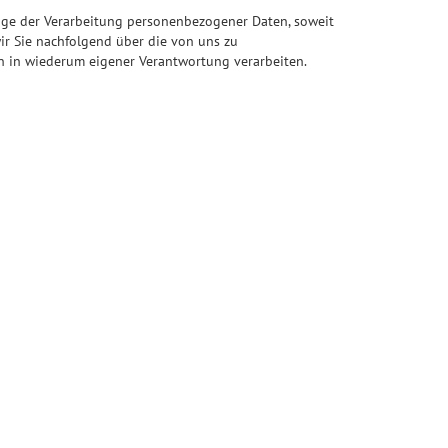
age der Verarbeitung personenbezogener Daten, soweit
ir Sie nachfolgend über die von uns zu
n in wiederum eigener Verantwortung verarbeiten.