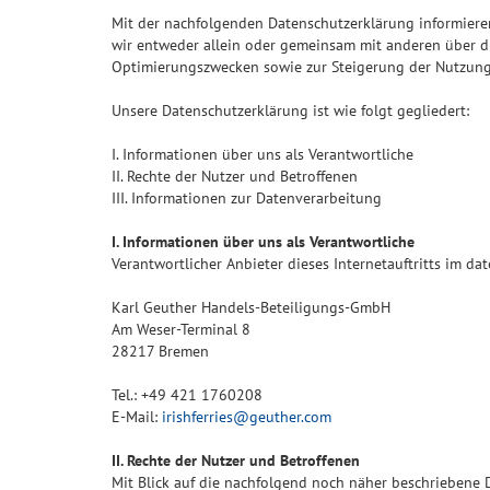
Mit der nachfolgenden Datenschutzerklärung informiere
wir entweder allein oder gemeinsam mit anderen über d
Optimierungszwecken sowie zur Steigerung der Nutzungs
Unsere Datenschutzerklärung ist wie folgt gegliedert:
I. Informationen über uns als Verantwortliche
II. Rechte der Nutzer und Betroffenen
III. Informationen zur Datenverarbeitung
I. Informationen über uns als Verantwortliche
Verantwortlicher Anbieter dieses Internetauftritts im dat
Karl Geuther Handels-Beteiligungs-GmbH
Am Weser-Terminal 8
28217 Bremen
Tel.: +49 421 1760208
E-Mail:
irishferries@geuther.com
II. Rechte der Nutzer und Betroffenen
Mit Blick auf die nachfolgend noch näher beschriebene 