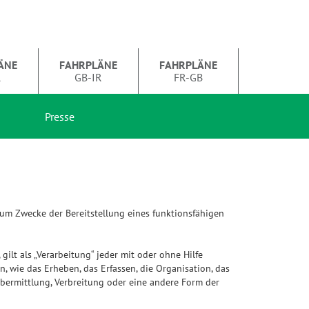
ÄNE
FAHRPLÄNE
FAHRPLÄNE
R
GB-IR
FR-GB
Presse
um Zwecke der Bereitstellung eines funktionsfähigen
ilt als „Verarbeitung“ jeder mit oder ohne Hilfe
wie das Erheben, das Erfassen, die Organisation, das
bermittlung, Verbreitung oder eine andere Form der