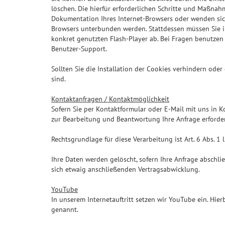
löschen. Die hierfür erforderlichen Schritte und Maßna
Dokumentation Ihres Internet-Browsers oder wenden sich 
Browsers unterbunden werden. Stattdessen müssen Sie in
konkret genutzten Flash-Player ab. Bei Fragen benutzen 
Benutzer-Support.
Sollten Sie die Installation der Cookies verhindern oder
sind.
Kontaktanfragen / Kontaktmöglichkeit
Sofern Sie per Kontaktformular oder E-Mail mit uns in 
zur Bearbeitung und Beantwortung Ihre Anfrage erforderl
Rechtsgrundlage für diese Verarbeitung ist Art. 6 Abs. 1 l
Ihre Daten werden gelöscht, sofern Ihre Anfrage abschl
sich etwaig anschließenden Vertragsabwicklung.
YouTube
In unserem Internetauftritt setzen wir YouTube ein. Hie
genannt.