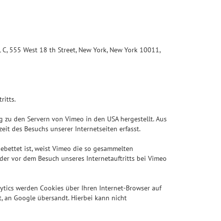
L C, 555 West 18 th Street, New York, New York 10011,
ritts.
ung zu den Servern von Vimeo in den USA hergestellt. Aus
it des Besuchs unserer Internetseiten erfasst.
gebettet ist, weist Vimeo die so gesammelten
er vor dem Besuch unseres Internetauftritts bei Vimeo
tics werden Cookies über Ihren Internet-Browser auf
t, an Google übersandt. Hierbei kann nicht