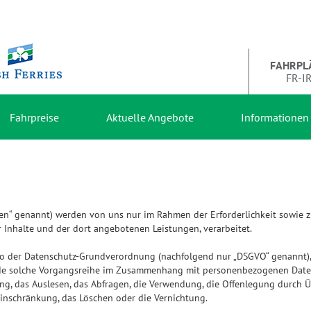
FAHRPL
FR-I
Fahrpreise
Aktuelle Angebote
Informationen
n“ genannt) werden von uns nur im Rahmen der Erforderlichkeit sowie z
er Inhalte und der dort angebotenen Leistungen, verarbeitet.
so der Datenschutz-Grundverordnung (nachfolgend nur „DSGVO“ genannt), g
ede solche Vorgangsreihe im Zusammenhang mit personenbezogenen Daten, 
g, das Auslesen, das Abfragen, die Verwendung, die Offenlegung durch Ü
Einschränkung, das Löschen oder die Vernichtung.