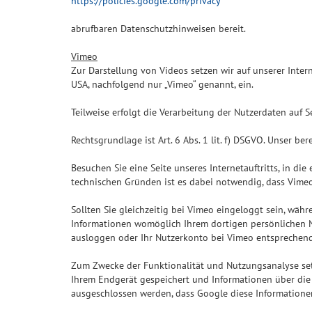
https://policies.google.com/privacy
abrufbaren Datenschutzhinweisen bereit.
Vimeo
Zur Darstellung von Videos setzen wir auf unserer Intern
USA, nachfolgend nur „Vimeo“ genannt, ein.
Teilweise erfolgt die Verarbeitung der Nutzerdaten auf 
Rechtsgrundlage ist Art. 6 Abs. 1 lit. f) DSGVO. Unser ber
Besuchen Sie eine Seite unseres Internetauftritts, in di
technischen Gründen ist es dabei notwendig, dass Vimeo 
Sollten Sie gleichzeitig bei Vimeo eingeloggt sein, wäh
Informationen womöglich Ihrem dortigen persönlichen N
ausloggen oder Ihr Nutzerkonto bei Vimeo entsprechend
Zum Zwecke der Funktionalität und Nutzungsanalyse set
Ihrem Endgerät gespeichert und Informationen über die B
ausgeschlossen werden, dass Google diese Informationen