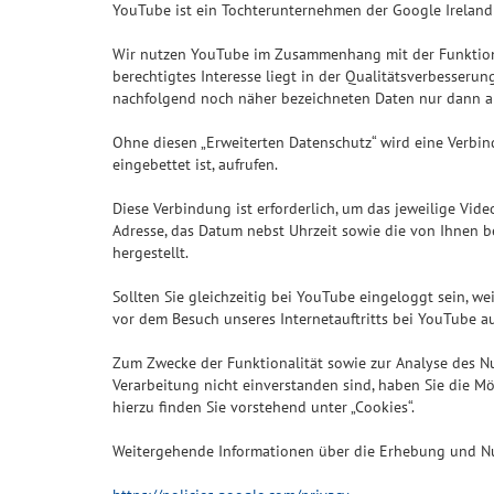
YouTube ist ein Tochterunternehmen der Google Ireland L
Wir nutzen YouTube im Zusammenhang mit der Funktion „E
berechtigtes Interesse liegt in der Qualitätsverbesseru
nachfolgend noch näher bezeichneten Daten nur dann an
Ohne diesen „Erweiterten Datenschutz“ wird eine Verbin
eingebettet ist, aufrufen.
Diese Verbindung ist erforderlich, um das jeweilige Vid
Adresse, das Datum nebst Uhrzeit sowie die von Ihnen 
hergestellt.
Sollten Sie gleichzeitig bei YouTube eingeloggt sein, 
vor dem Besuch unseres Internetauftritts bei YouTube 
Zum Zwecke der Funktionalität sowie zur Analyse des Nu
Verarbeitung nicht einverstanden sind, haben Sie die Mö
hierzu finden Sie vorstehend unter „Cookies“.
Weitergehende Informationen über die Erhebung und Nu