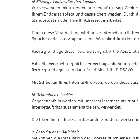
a) Sitzungs-Cookies/Session-Cookies
Wir verwenden mit unserem Internetauftritt sog. Cookies
Ihrem Endgerät ablegt und gespeichert werden. Durch d
Standortdaten oder Ihre IP-Adresse, verarbeitet.
Durch diese Verarbeitung wird unser Internetauftritt ben
Sprachen oder das Angebot einer Warenkorbfunktion er
Rechtsgrundlage dieser Verarbeitung ist Art. 6 Abs. 1 l
Falls die Verarbeitung nicht der Vertragsanbahnung oder 
Rechtsgrundlage ist in dann Art. 6 Abs. 1 lit. f) DSGVO.
Mit Schließen Ihres Internet-Browsers werden diese Sess
b) Drittanbieter-Cookies
Gegebenenfalls werden mit unserem Internetauftritt au
Internetauftritts zusammenarbeiten, verwendet.
Die Einzelheiten hierzu, insbesondere zu den Zwecken u
c) Beseitigungsmöglichkeit
Sie können die Installation der Cookies durch eine Eins