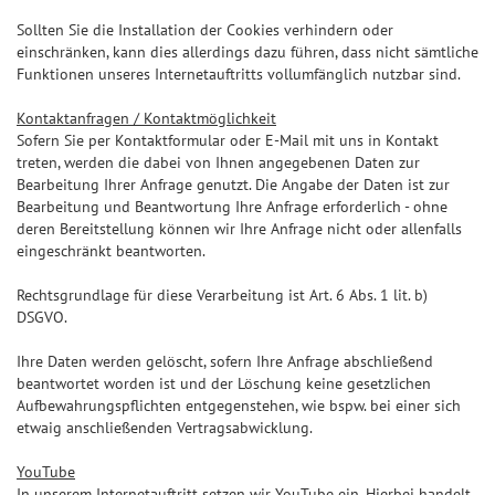
Sollten Sie die Installation der Cookies verhindern oder
einschränken, kann dies allerdings dazu führen, dass nicht sämtliche
Funktionen unseres Internetauftritts vollumfänglich nutzbar sind.
Kontaktanfragen / Kontaktmöglichkeit
Sofern Sie per Kontaktformular oder E-Mail mit uns in Kontakt
treten, werden die dabei von Ihnen angegebenen Daten zur
Bearbeitung Ihrer Anfrage genutzt. Die Angabe der Daten ist zur
Bearbeitung und Beantwortung Ihre Anfrage erforderlich - ohne
deren Bereitstellung können wir Ihre Anfrage nicht oder allenfalls
eingeschränkt beantworten.
Rechtsgrundlage für diese Verarbeitung ist Art. 6 Abs. 1 lit. b)
DSGVO.
Ihre Daten werden gelöscht, sofern Ihre Anfrage abschließend
beantwortet worden ist und der Löschung keine gesetzlichen
Aufbewahrungspflichten entgegenstehen, wie bspw. bei einer sich
etwaig anschließenden Vertragsabwicklung.
YouTube
In unserem Internetauftritt setzen wir YouTube ein. Hierbei handelt