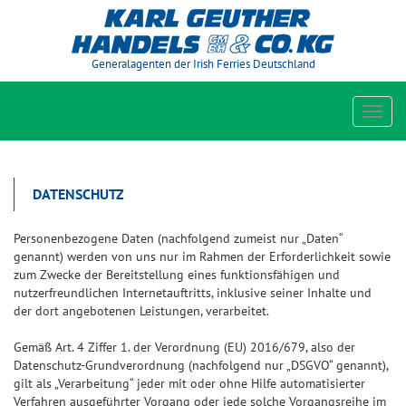
Generalagenten der Irish Ferries Deutschland
Toggl
navig
DATENSCHUTZ
Personenbezogene Daten (nachfolgend zumeist nur „Daten“
genannt) werden von uns nur im Rahmen der Erforderlichkeit sowie
zum Zwecke der Bereitstellung eines funktionsfähigen und
nutzerfreundlichen Internetauftritts, inklusive seiner Inhalte und
der dort angebotenen Leistungen, verarbeitet.
Gemäß Art. 4 Ziffer 1. der Verordnung (EU) 2016/679, also der
Datenschutz-Grundverordnung (nachfolgend nur „DSGVO“ genannt),
gilt als „Verarbeitung“ jeder mit oder ohne Hilfe automatisierter
Verfahren ausgeführter Vorgang oder jede solche Vorgangsreihe im