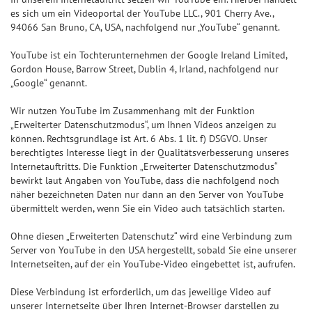
es sich um ein Videoportal der YouTube LLC., 901 Cherry Ave.,
94066 San Bruno, CA, USA, nachfolgend nur „YouTube“ genannt.
YouTube ist ein Tochterunternehmen der Google Ireland Limited,
Gordon House, Barrow Street, Dublin 4, Irland, nachfolgend nur
„Google“ genannt.
Wir nutzen YouTube im Zusammenhang mit der Funktion
„Erweiterter Datenschutzmodus“, um Ihnen Videos anzeigen zu
können. Rechtsgrundlage ist Art. 6 Abs. 1 lit. f) DSGVO. Unser
berechtigtes Interesse liegt in der Qualitätsverbesserung unseres
Internetauftritts. Die Funktion „Erweiterter Datenschutzmodus“
bewirkt laut Angaben von YouTube, dass die nachfolgend noch
näher bezeichneten Daten nur dann an den Server von YouTube
übermittelt werden, wenn Sie ein Video auch tatsächlich starten.
Ohne diesen „Erweiterten Datenschutz“ wird eine Verbindung zum
Server von YouTube in den USA hergestellt, sobald Sie eine unserer
Internetseiten, auf der ein YouTube-Video eingebettet ist, aufrufen.
Diese Verbindung ist erforderlich, um das jeweilige Video auf
unserer Internetseite über Ihren Internet-Browser darstellen zu