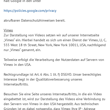
hält Google in den unter
https://policies.google.com/privacy
abrufbaren Datenschutzhinweisen bereit.
Vimeo
Zur Darstellung von Videos setzen wir auf unserer Internetseite
„Vimeo“ ein. Hierbei handelt es sich um einen Dienst der Vimeo, LL C,
555 West 18 th Street, New York, New York 10011, USA, nachfolgend
nur „Vimeo“ genannt, ein.
Teilweise erfolgt die Verarbeitung der Nutzerdaten auf Servern von
Vimeo in den USA.
Rechtsgrundlage ist Art. 6 Abs. 1 lit. f) DSGVO. Unser berechtigtes
Interesse liegt in der Qualitätsverbesserung unseres
Internetauftritts.
Besuchen Sie eine Seite unseres Internetauftritts, in die ein Video
eingebettet ist, wird zur Darstellung des Videos eine Verbindung zu
den Servern von Vimeo in den USA hergestellt. Aus technischen
Gründen ist es dabei notwendig, dass Vimeo Ihre IP - Adresse