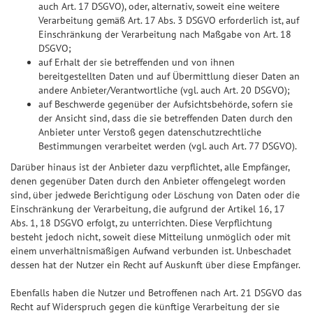
auch Art. 17 DSGVO), oder, alternativ, soweit eine weitere
Verarbeitung gemäß Art. 17 Abs. 3 DSGVO erforderlich ist, auf
Einschränkung der Verarbeitung nach Maßgabe von Art. 18
DSGVO;
auf Erhalt der sie betreffenden und von ihnen
bereitgestellten Daten und auf Übermittlung dieser Daten an
andere Anbieter/Verantwortliche (vgl. auch Art. 20 DSGVO);
auf Beschwerde gegenüber der Aufsichtsbehörde, sofern sie
der Ansicht sind, dass die sie betreffenden Daten durch den
Anbieter unter Verstoß gegen datenschutzrechtliche
Bestimmungen verarbeitet werden (vgl. auch Art. 77 DSGVO).
Darüber hinaus ist der Anbieter dazu verpflichtet, alle Empfänger,
denen gegenüber Daten durch den Anbieter offengelegt worden
sind, über jedwede Berichtigung oder Löschung von Daten oder die
Einschränkung der Verarbeitung, die aufgrund der Artikel 16, 17
Abs. 1, 18 DSGVO erfolgt, zu unterrichten. Diese Verpflichtung
besteht jedoch nicht, soweit diese Mitteilung unmöglich oder mit
einem unverhältnismäßigen Aufwand verbunden ist. Unbeschadet
dessen hat der Nutzer ein Recht auf Auskunft über diese Empfänger.
Ebenfalls haben die Nutzer und Betroffenen nach Art. 21 DSGVO das
Recht auf Widerspruch gegen die künftige Verarbeitung der sie