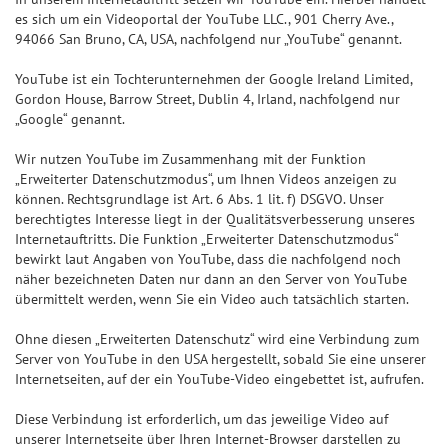
es sich um ein Videoportal der YouTube LLC., 901 Cherry Ave.,
94066 San Bruno, CA, USA, nachfolgend nur „YouTube“ genannt.
YouTube ist ein Tochterunternehmen der Google Ireland Limited,
Gordon House, Barrow Street, Dublin 4, Irland, nachfolgend nur
„Google“ genannt.
Wir nutzen YouTube im Zusammenhang mit der Funktion
„Erweiterter Datenschutzmodus“, um Ihnen Videos anzeigen zu
können. Rechtsgrundlage ist Art. 6 Abs. 1 lit. f) DSGVO. Unser
berechtigtes Interesse liegt in der Qualitätsverbesserung unseres
Internetauftritts. Die Funktion „Erweiterter Datenschutzmodus“
bewirkt laut Angaben von YouTube, dass die nachfolgend noch
näher bezeichneten Daten nur dann an den Server von YouTube
übermittelt werden, wenn Sie ein Video auch tatsächlich starten.
Ohne diesen „Erweiterten Datenschutz“ wird eine Verbindung zum
Server von YouTube in den USA hergestellt, sobald Sie eine unserer
Internetseiten, auf der ein YouTube-Video eingebettet ist, aufrufen.
Diese Verbindung ist erforderlich, um das jeweilige Video auf
unserer Internetseite über Ihren Internet-Browser darstellen zu