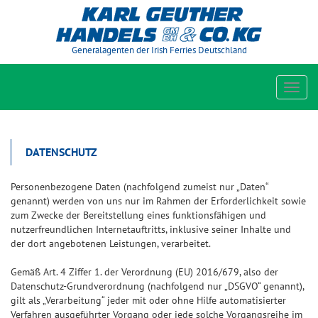
Generalagenten der Irish Ferries Deutschland
Toggl
navig
DATENSCHUTZ
Personenbezogene Daten (nachfolgend zumeist nur „Daten“
genannt) werden von uns nur im Rahmen der Erforderlichkeit sowie
zum Zwecke der Bereitstellung eines funktionsfähigen und
nutzerfreundlichen Internetauftritts, inklusive seiner Inhalte und
der dort angebotenen Leistungen, verarbeitet.
Gemäß Art. 4 Ziffer 1. der Verordnung (EU) 2016/679, also der
Datenschutz-Grundverordnung (nachfolgend nur „DSGVO“ genannt),
gilt als „Verarbeitung“ jeder mit oder ohne Hilfe automatisierter
Verfahren ausgeführter Vorgang oder jede solche Vorgangsreihe im