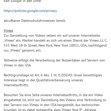
hält Google in den unter
https://policies.google.com/privacy
abrufbaren Datenschutzhinweisen bereit.
Vimeo
Zur Darstellung von Videos setzen wir auf unserer Internetseite
„Vimeo“ ein. Hierbei handelt es sich um einen Dienst der Vimeo, LL C,
555 West 18 th Street, New York, New York 10011, USA, nachfolgend
nur „Vimeo“ genannt, ein.
Teilweise erfolgt die Verarbeitung der Nutzerdaten auf Servern von
Vimeo in den USA.
Rechtsgrundlage ist Art. 6 Abs. 1 lit. f) DSGVO. Unser berechtigtes
Interesse liegt in der Qualitätsverbesserung unseres
Internetauftritts.
Besuchen Sie eine Seite unseres Internetauftritts, in die ein Video
eingebettet ist, wird zur Darstellung des Videos eine Verbindung zu
den Servern von Vimeo in den USA hergestellt. Aus technischen
Gründen ist es dabei notwendig, dass Vimeo Ihre IP - Adresse