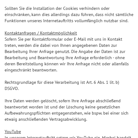
Sollten Sie die Installation der Cookies verhindern oder
einschränken, kann dies allerdings dazu führen, dass nicht sämtliche
Funktionen unseres Internetauftritts vollumfänglich nutzbar sind.
Kontaktanfragen / Kontaktmöglichkeit
Sofern Sie per Kontaktformular oder E-Mail mit uns in Kontakt
treten, werden die dabei von Ihnen angegebenen Daten zur
Bearbeitung Ihrer Anfrage genutzt. Die Angabe der Daten ist zur
Bearbeitung und Beantwortung Ihre Anfrage erforderlich - ohne
deren Bereitstellung können wir Ihre Anfrage nicht oder allenfalls
eingeschränkt beantworten.
Rechtsgrundlage für diese Verarbeitung ist Art. 6 Abs. 1 lit. b)
DSGVO.
Ihre Daten werden gelöscht, sofern Ihre Anfrage abschließend
beantwortet worden ist und der Löschung keine gesetzlichen
Aufbewahrungspflichten entgegenstehen, wie bspw. bei einer sich
etwaig anschließenden Vertragsabwicklung.
YouTube
In unserem Internetauftritt setzen wir YouTube ein. Hierbei handelt