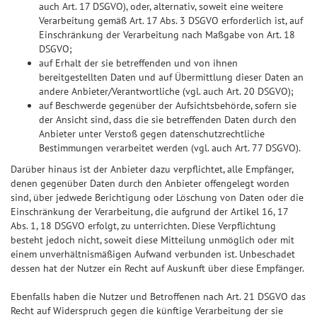
auch Art. 17 DSGVO), oder, alternativ, soweit eine weitere
Verarbeitung gemäß Art. 17 Abs. 3 DSGVO erforderlich ist, auf
Einschränkung der Verarbeitung nach Maßgabe von Art. 18
DSGVO;
auf Erhalt der sie betreffenden und von ihnen
bereitgestellten Daten und auf Übermittlung dieser Daten an
andere Anbieter/Verantwortliche (vgl. auch Art. 20 DSGVO);
auf Beschwerde gegenüber der Aufsichtsbehörde, sofern sie
der Ansicht sind, dass die sie betreffenden Daten durch den
Anbieter unter Verstoß gegen datenschutzrechtliche
Bestimmungen verarbeitet werden (vgl. auch Art. 77 DSGVO).
Darüber hinaus ist der Anbieter dazu verpflichtet, alle Empfänger,
denen gegenüber Daten durch den Anbieter offengelegt worden
sind, über jedwede Berichtigung oder Löschung von Daten oder die
Einschränkung der Verarbeitung, die aufgrund der Artikel 16, 17
Abs. 1, 18 DSGVO erfolgt, zu unterrichten. Diese Verpflichtung
besteht jedoch nicht, soweit diese Mitteilung unmöglich oder mit
einem unverhältnismäßigen Aufwand verbunden ist. Unbeschadet
dessen hat der Nutzer ein Recht auf Auskunft über diese Empfänger.
Ebenfalls haben die Nutzer und Betroffenen nach Art. 21 DSGVO das
Recht auf Widerspruch gegen die künftige Verarbeitung der sie