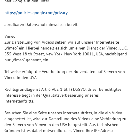
hält Google in den unter
https://policies.google.com/privacy
abrufbaren Datenschutzhinweisen bereit.
Vimeo
Zur Darstellung von Videos setzen wir auf unserer Internetseite
„Vimeo“ ein. Hierbei handelt es sich um einen Dienst der Vimeo, LL C,
555 West 18 th Street, New York, New York 10011, USA, nachfolgend
nur „Vimeo“ genannt, ein.
Teilweise erfolgt die Verarbeitung der Nutzerdaten auf Servern von
Vimeo in den USA.
Rechtsgrundlage ist Art. 6 Abs. 1 lit. f) DSGVO. Unser berechtigtes
Interesse liegt in der Qualitätsverbesserung unseres
Internetauftritts.
Besuchen Sie eine Seite unseres Internetauftritts, in die ein Video
eingebettet ist, wird zur Darstellung des Videos eine Verbindung zu
den Servern von Vimeo in den USA hergestellt. Aus technischen
Gründen ist es dabei notwendig, dass Vimeo Ihre IP - Adresse