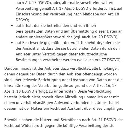
auch Art. 17 DSGVO), oder, alternativ, soweit eine weitere
Verarbeitung gemäß Art. 17 Abs. 3 DSGVO erforderlich ist, auf
Einschränkung der Verarbeitung nach Maßgabe von Art. 18
DSGVO;
auf Erhalt der sie betreffenden und von ihnen
bereitgestellten Daten und auf Übermittlung dieser Daten an
andere Anbieter/Verantwortliche (vgl. auch Art. 20 DSGVO);
auf Beschwerde gegenüber der Aufsichtsbehörde, sofern sie
der Ansicht sind, dass die sie betreffenden Daten durch den
Anbieter unter Verstoß gegen datenschutzrechtliche
Bestimmungen verarbeitet werden (vgl. auch Art. 77 DSGVO).
Darüber hinaus ist der Anbieter dazu verpflichtet, alle Empfänger,
denen gegenüber Daten durch den Anbieter offengelegt worden
sind, über jedwede Berichtigung oder Löschung von Daten oder die
Einschränkung der Verarbeitung, die aufgrund der Artikel 16, 17
Abs. 1, 18 DSGVO erfolgt, zu unterrichten. Diese Verpflichtung
besteht jedoch nicht, soweit diese Mitteilung unmöglich oder mit
einem unverhältnismäßigen Aufwand verbunden ist. Unbeschadet
dessen hat der Nutzer ein Recht auf Auskunft über diese Empfänger.
Ebenfalls haben die Nutzer und Betroffenen nach Art. 21 DSGVO das
Recht auf Widerspruch gegen die künftige Verarbeitung der sie