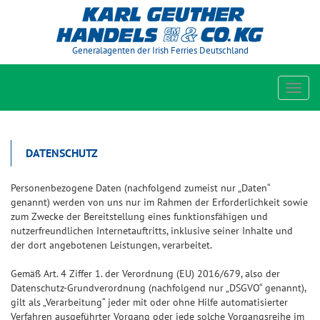
Generalagenten der Irish Ferries Deutschland
Toggl
navig
DATENSCHUTZ
Personenbezogene Daten (nachfolgend zumeist nur „Daten“
genannt) werden von uns nur im Rahmen der Erforderlichkeit sowie
zum Zwecke der Bereitstellung eines funktionsfähigen und
nutzerfreundlichen Internetauftritts, inklusive seiner Inhalte und
der dort angebotenen Leistungen, verarbeitet.
Gemäß Art. 4 Ziffer 1. der Verordnung (EU) 2016/679, also der
Datenschutz-Grundverordnung (nachfolgend nur „DSGVO“ genannt),
gilt als „Verarbeitung“ jeder mit oder ohne Hilfe automatisierter
Verfahren ausgeführter Vorgang oder jede solche Vorgangsreihe im