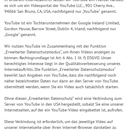
es sich um ein Videoportal der YouTube LLC., 901 Cherry Ave.,
94066 San Bruno, CA, USA, nachfolgend nur „YouTube“ genannt.
YouTube ist ein Tochterunternehmen der Google Ireland Limited,
Gordon House, Barrow Street, Dublin 4, Irland, nachfolgend nur
„Google“ genannt.
Wir nutzen YouTube im Zusammenhang mit der Funktion
„Erweiterter Datenschutzmodus“, um Ihnen Videos anzeigen zu
können. Rechtsgrundlage ist Art. 6 Abs. 1 lit. f) DSGVO. Unser
berechtigtes Interesse liegt in der Qualitätsverbesserung unseres
Internetauftritts. Die Funktion „Erweiterter Datenschutzmodus“
bewirkt laut Angaben von YouTube, dass die nachfolgend noch
näher bezeichneten Daten nur dann an den Server von YouTube
übermittelt werden, wenn Sie ein Video auch tatsächlich starten.
Ohne diesen „Erweiterten Datenschutz“ wird eine Verbindung zum
Server von YouTube in den USA hergestellt, sobald Sie eine unserer
Internetseiten, auf der ein YouTube-Video eingebettet ist, aufrufen.
Diese Verbindung ist erforderlich, um das jeweilige Video auf
unserer Internetseite über Ihren Internet-Browser darstellen zu