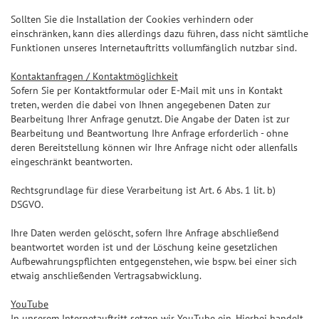
Sollten Sie die Installation der Cookies verhindern oder
einschränken, kann dies allerdings dazu führen, dass nicht sämtliche
Funktionen unseres Internetauftritts vollumfänglich nutzbar sind.
Kontaktanfragen / Kontaktmöglichkeit
Sofern Sie per Kontaktformular oder E-Mail mit uns in Kontakt
treten, werden die dabei von Ihnen angegebenen Daten zur
Bearbeitung Ihrer Anfrage genutzt. Die Angabe der Daten ist zur
Bearbeitung und Beantwortung Ihre Anfrage erforderlich - ohne
deren Bereitstellung können wir Ihre Anfrage nicht oder allenfalls
eingeschränkt beantworten.
Rechtsgrundlage für diese Verarbeitung ist Art. 6 Abs. 1 lit. b)
DSGVO.
Ihre Daten werden gelöscht, sofern Ihre Anfrage abschließend
beantwortet worden ist und der Löschung keine gesetzlichen
Aufbewahrungspflichten entgegenstehen, wie bspw. bei einer sich
etwaig anschließenden Vertragsabwicklung.
YouTube
In unserem Internetauftritt setzen wir YouTube ein. Hierbei handelt