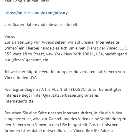
hält Google in den unter
https://policies.google.com/privacy
abrufbaren Datenschutzhinweisen bereit.
Vimeo
Zur Darstellung von Videos setzen wir auf unserer Internetseite
„Vimeo“ ein. Hierbei handelt es sich um einen Dienst der Vimeo, LL C,
555 West 18 th Street, New York, New York 10011, USA, nachfolgend
nur „Vimeo“ genannt, ein.
Teilweise erfolgt die Verarbeitung der Nutzerdaten auf Servern von
Vimeo in den USA.
Rechtsgrundlage ist Art. 6 Abs. 1 lit. f) DSGVO. Unser berechtigtes
Interesse liegt in der Qualitätsverbesserung unseres
Internetauftritts.
Besuchen Sie eine Seite unseres Internetauftritts, in die ein Video
eingebettet ist, wird zur Darstellung des Videos eine Verbindung zu
den Servern von Vimeo in den USA hergestellt. Aus technischen
Gründen ist es dabei notwendig, dass Vimeo Ihre IP - Adresse