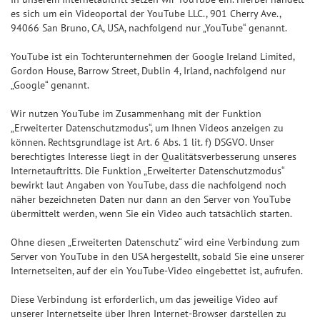
es sich um ein Videoportal der YouTube LLC., 901 Cherry Ave.,
94066 San Bruno, CA, USA, nachfolgend nur „YouTube“ genannt.
YouTube ist ein Tochterunternehmen der Google Ireland Limited,
Gordon House, Barrow Street, Dublin 4, Irland, nachfolgend nur
„Google“ genannt.
Wir nutzen YouTube im Zusammenhang mit der Funktion
„Erweiterter Datenschutzmodus“, um Ihnen Videos anzeigen zu
können. Rechtsgrundlage ist Art. 6 Abs. 1 lit. f) DSGVO. Unser
berechtigtes Interesse liegt in der Qualitätsverbesserung unseres
Internetauftritts. Die Funktion „Erweiterter Datenschutzmodus“
bewirkt laut Angaben von YouTube, dass die nachfolgend noch
näher bezeichneten Daten nur dann an den Server von YouTube
übermittelt werden, wenn Sie ein Video auch tatsächlich starten.
Ohne diesen „Erweiterten Datenschutz“ wird eine Verbindung zum
Server von YouTube in den USA hergestellt, sobald Sie eine unserer
Internetseiten, auf der ein YouTube-Video eingebettet ist, aufrufen.
Diese Verbindung ist erforderlich, um das jeweilige Video auf
unserer Internetseite über Ihren Internet-Browser darstellen zu