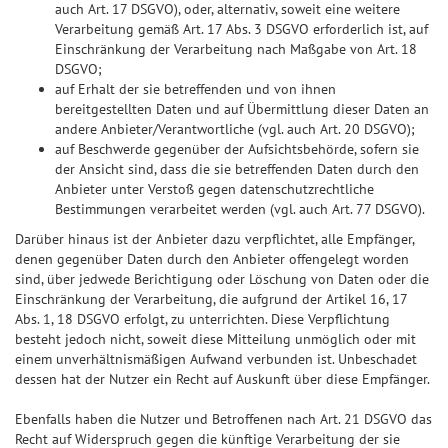
auch Art. 17 DSGVO), oder, alternativ, soweit eine weitere
Verarbeitung gemäß Art. 17 Abs. 3 DSGVO erforderlich ist, auf
Einschränkung der Verarbeitung nach Maßgabe von Art. 18
DSGVO;
auf Erhalt der sie betreffenden und von ihnen
bereitgestellten Daten und auf Übermittlung dieser Daten an
andere Anbieter/Verantwortliche (vgl. auch Art. 20 DSGVO);
auf Beschwerde gegenüber der Aufsichtsbehörde, sofern sie
der Ansicht sind, dass die sie betreffenden Daten durch den
Anbieter unter Verstoß gegen datenschutzrechtliche
Bestimmungen verarbeitet werden (vgl. auch Art. 77 DSGVO).
Darüber hinaus ist der Anbieter dazu verpflichtet, alle Empfänger,
denen gegenüber Daten durch den Anbieter offengelegt worden
sind, über jedwede Berichtigung oder Löschung von Daten oder die
Einschränkung der Verarbeitung, die aufgrund der Artikel 16, 17
Abs. 1, 18 DSGVO erfolgt, zu unterrichten. Diese Verpflichtung
besteht jedoch nicht, soweit diese Mitteilung unmöglich oder mit
einem unverhältnismäßigen Aufwand verbunden ist. Unbeschadet
dessen hat der Nutzer ein Recht auf Auskunft über diese Empfänger.
Ebenfalls haben die Nutzer und Betroffenen nach Art. 21 DSGVO das
Recht auf Widerspruch gegen die künftige Verarbeitung der sie