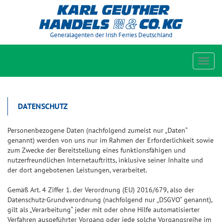
Generalagenten der Irish Ferries Deutschland
Toggl
navig
DATENSCHUTZ
Personenbezogene Daten (nachfolgend zumeist nur „Daten“
genannt) werden von uns nur im Rahmen der Erforderlichkeit sowie
zum Zwecke der Bereitstellung eines funktionsfähigen und
nutzerfreundlichen Internetauftritts, inklusive seiner Inhalte und
der dort angebotenen Leistungen, verarbeitet.
Gemäß Art. 4 Ziffer 1. der Verordnung (EU) 2016/679, also der
Datenschutz-Grundverordnung (nachfolgend nur „DSGVO“ genannt),
gilt als „Verarbeitung“ jeder mit oder ohne Hilfe automatisierter
Verfahren ausgeführter Vorgang oder jede solche Vorgangsreihe im