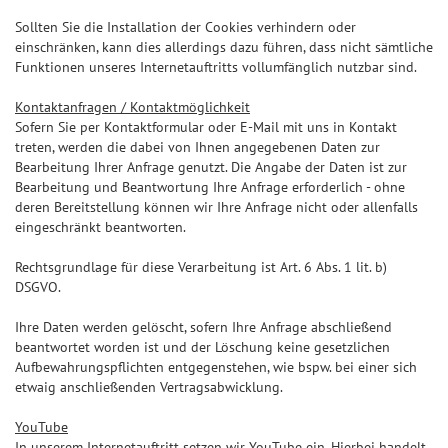
Sollten Sie die Installation der Cookies verhindern oder
einschränken, kann dies allerdings dazu führen, dass nicht sämtliche
Funktionen unseres Internetauftritts vollumfänglich nutzbar sind.
Kontaktanfragen / Kontaktmöglichkeit
Sofern Sie per Kontaktformular oder E-Mail mit uns in Kontakt
treten, werden die dabei von Ihnen angegebenen Daten zur
Bearbeitung Ihrer Anfrage genutzt. Die Angabe der Daten ist zur
Bearbeitung und Beantwortung Ihre Anfrage erforderlich - ohne
deren Bereitstellung können wir Ihre Anfrage nicht oder allenfalls
eingeschränkt beantworten.
Rechtsgrundlage für diese Verarbeitung ist Art. 6 Abs. 1 lit. b)
DSGVO.
Ihre Daten werden gelöscht, sofern Ihre Anfrage abschließend
beantwortet worden ist und der Löschung keine gesetzlichen
Aufbewahrungspflichten entgegenstehen, wie bspw. bei einer sich
etwaig anschließenden Vertragsabwicklung.
YouTube
In unserem Internetauftritt setzen wir YouTube ein. Hierbei handelt