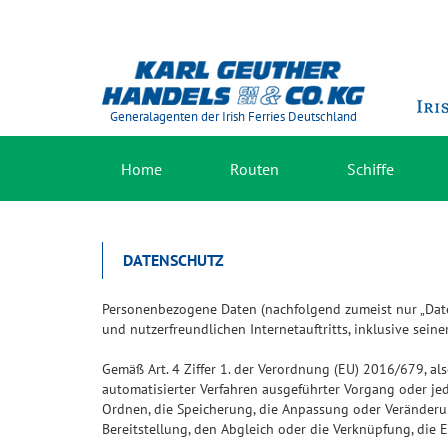
Generalagenten der Irish Ferries Deutschland
Home
Routen
Schiffe
DATENSCHUTZ
Personenbezogene Daten (nachfolgend zumeist nur „Date
und nutzerfreundlichen Internetauftritts, inklusive sein
Gemäß Art. 4 Ziffer 1. der Verordnung (EU) 2016/679, al
automatisierter Verfahren ausgeführter Vorgang oder j
Ordnen, die Speicherung, die Anpassung oder Veränderun
Bereitstellung, den Abgleich oder die Verknüpfung, die 