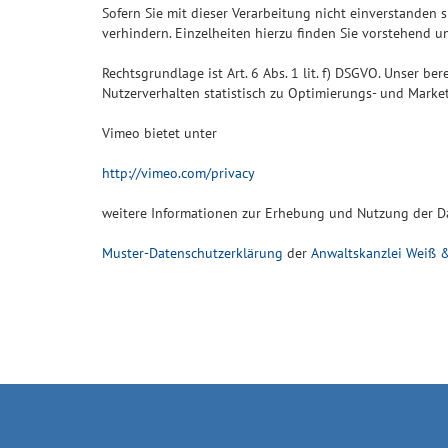
Sofern Sie mit dieser Verarbeitung nicht einverstanden 
verhindern. Einzelheiten hierzu finden Sie vorstehend u
Rechtsgrundlage ist Art. 6 Abs. 1 lit. f) DSGVO. Unser be
Nutzerverhalten statistisch zu Optimierungs- und Marke
Vimeo bietet unter
http://vimeo.com/privacy
weitere Informationen zur Erhebung und Nutzung der Da
Muster-Datenschutzerklärung
der
Anwaltskanzlei Weiß &