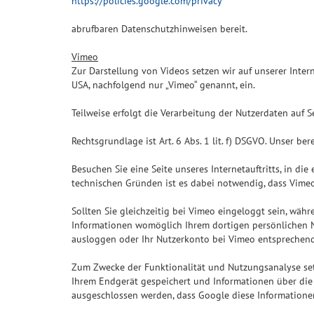
https://policies.google.com/privacy
abrufbaren Datenschutzhinweisen bereit.
Vimeo
Zur Darstellung von Videos setzen wir auf unserer Intern
USA, nachfolgend nur „Vimeo“ genannt, ein.
Teilweise erfolgt die Verarbeitung der Nutzerdaten auf 
Rechtsgrundlage ist Art. 6 Abs. 1 lit. f) DSGVO. Unser ber
Besuchen Sie eine Seite unseres Internetauftritts, in di
technischen Gründen ist es dabei notwendig, dass Vimeo 
Sollten Sie gleichzeitig bei Vimeo eingeloggt sein, wäh
Informationen womöglich Ihrem dortigen persönlichen N
ausloggen oder Ihr Nutzerkonto bei Vimeo entsprechend
Zum Zwecke der Funktionalität und Nutzungsanalyse set
Ihrem Endgerät gespeichert und Informationen über die B
ausgeschlossen werden, dass Google diese Informationen