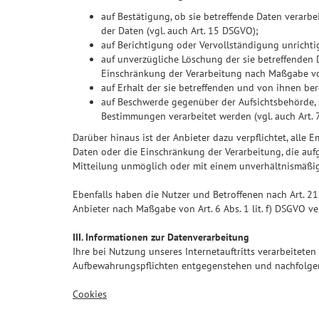
auf Bestätigung, ob sie betreffende Daten verarbe
der Daten (vgl. auch Art. 15 DSGVO);
auf Berichtigung oder Vervollständigung unrichtig
auf unverzügliche Löschung der sie betreffenden Da
Einschränkung der Verarbeitung nach Maßgabe v
auf Erhalt der sie betreffenden und von ihnen ber
auf Beschwerde gegenüber der Aufsichtsbehörde, s
Bestimmungen verarbeitet werden (vgl. auch Art.
Darüber hinaus ist der Anbieter dazu verpflichtet, all
Daten oder die Einschränkung der Verarbeitung, die aufgr
Mitteilung unmöglich oder mit einem unverhältnismäßig
Ebenfalls haben die Nutzer und Betroffenen nach Art. 2
Anbieter nach Maßgabe von Art. 6 Abs. 1 lit. f) DSGVO 
III. Informationen zur Datenverarbeitung
Ihre bei Nutzung unseres Internetauftritts verarbeitete
Aufbewahrungspflichten entgegenstehen und nachfolgen
Cookies