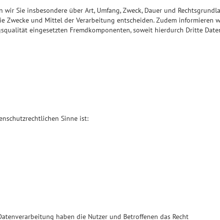
n wir Sie insbesondere über Art, Umfang, Zweck, Dauer und Rechtsgrundl
ie Zwecke und Mittel der Verarbeitung entscheiden. Zudem informieren w
qualität eingesetzten Fremdkomponenten, soweit hierdurch Dritte Date
enschutzrechtlichen Sinne ist:
Datenverarbeitung haben die Nutzer und Betroffenen das Recht