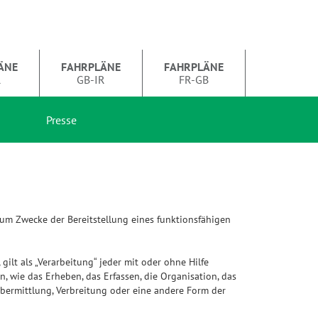
ÄNE
FAHRPLÄNE
FAHRPLÄNE
R
GB-IR
FR-GB
Presse
um Zwecke der Bereitstellung eines funktionsfähigen
ilt als „Verarbeitung“ jeder mit oder ohne Hilfe
wie das Erheben, das Erfassen, die Organisation, das
bermittlung, Verbreitung oder eine andere Form der