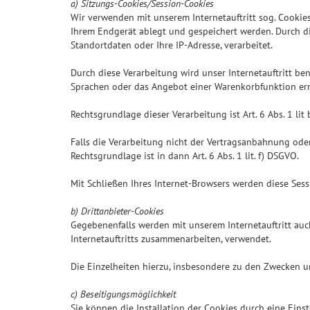
a) Sitzungs-Cookies/Session-Cookies
Wir verwenden mit unserem Internetauftritt sog. Cookies
Ihrem Endgerät ablegt und gespeichert werden. Durch d
Standortdaten oder Ihre IP-Adresse, verarbeitet.
Durch diese Verarbeitung wird unser Internetauftritt ben
Sprachen oder das Angebot einer Warenkorbfunktion er
Rechtsgrundlage dieser Verarbeitung ist Art. 6 Abs. 1 l
Falls die Verarbeitung nicht der Vertragsanbahnung oder 
Rechtsgrundlage ist in dann Art. 6 Abs. 1 lit. f) DSGVO.
Mit Schließen Ihres Internet-Browsers werden diese Sess
b) Drittanbieter-Cookies
Gegebenenfalls werden mit unserem Internetauftritt au
Internetauftritts zusammenarbeiten, verwendet.
Die Einzelheiten hierzu, insbesondere zu den Zwecken u
c) Beseitigungsmöglichkeit
Sie können die Installation der Cookies durch eine Eins