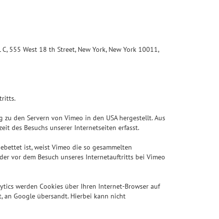
L C, 555 West 18 th Street, New York, New York 10011,
ritts.
ung zu den Servern von Vimeo in den USA hergestellt. Aus
it des Besuchs unserer Internetseiten erfasst.
gebettet ist, weist Vimeo die so gesammelten
er vor dem Besuch unseres Internetauftritts bei Vimeo
tics werden Cookies über Ihren Internet-Browser auf
t, an Google übersandt. Hierbei kann nicht