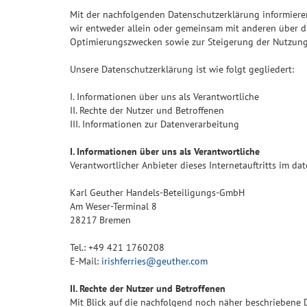
Mit der nachfolgenden Datenschutzerklärung informiere
wir entweder allein oder gemeinsam mit anderen über d
Optimierungszwecken sowie zur Steigerung der Nutzungs
Unsere Datenschutzerklärung ist wie folgt gegliedert:
I. Informationen über uns als Verantwortliche
II. Rechte der Nutzer und Betroffenen
III. Informationen zur Datenverarbeitung
I. Informationen über uns als Verantwortliche
Verantwortlicher Anbieter dieses Internetauftritts im dat
Karl Geuther Handels-Beteiligungs-GmbH
Am Weser-Terminal 8
28217 Bremen
Tel.: +49 421 1760208
E-Mail:
irishferries@geuther.com
II. Rechte der Nutzer und Betroffenen
Mit Blick auf die nachfolgend noch näher beschriebene 