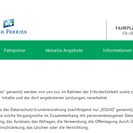
FAHRPL
FR-I
Fahrpreise
Aktuelle Angebote
Informationen
n“ genannt) werden von uns nur im Rahmen der Erforderlichkeit sowie z
er Inhalte und der dort angebotenen Leistungen, verarbeitet.
so der Datenschutz-Grundverordnung (nachfolgend nur „DSGVO“ genannt), g
ede solche Vorgangsreihe im Zusammenhang mit personenbezogenen Daten, 
g, das Auslesen, das Abfragen, die Verwendung, die Offenlegung durch Ü
Einschränkung, das Löschen oder die Vernichtung.