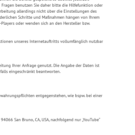
 Fragen benutzen Sie daher bitte die Hilfefunktion oder
rbeitung allerdings nicht über die Einstellungen des
forderlichen Schritte und Maßnahmen hängen von Ihrem
-Players oder wenden sich an den Hersteller bzw.
ktionen unseres Internetauftritts vollumfänglich nutzbar
itung Ihrer Anfrage genutzt. Die Angabe der Daten ist
nfalls eingeschränkt beantworten.
ewahrungspflichten entgegenstehen, wie bspw. bei einer
., 94066 San Bruno, CA, USA, nachfolgend nur „YouTube“