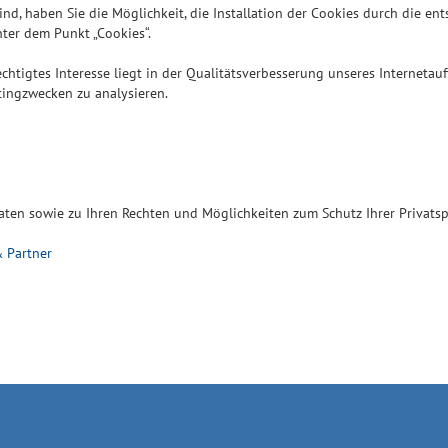
sind, haben Sie die Möglichkeit, die Installation der Cookies durch die e
nter dem Punkt „Cookies“.
rechtigtes Interesse liegt in der Qualitätsverbesserung unseres Internetau
tingzwecken zu analysieren.
ten sowie zu Ihren Rechten und Möglichkeiten zum Schutz Ihrer Privatsp
 Partner