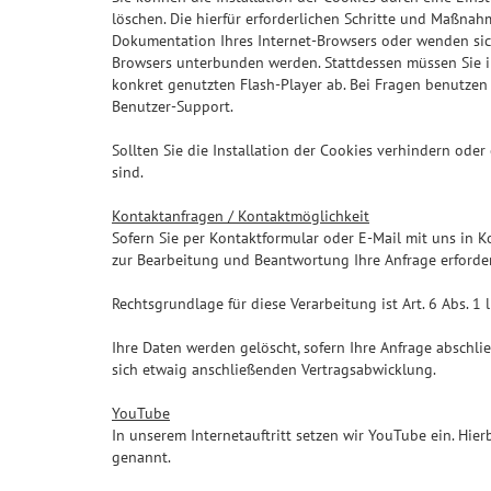
löschen. Die hierfür erforderlichen Schritte und Maßna
Dokumentation Ihres Internet-Browsers oder wenden sich 
Browsers unterbunden werden. Stattdessen müssen Sie in
konkret genutzten Flash-Player ab. Bei Fragen benutzen 
Benutzer-Support.
Sollten Sie die Installation der Cookies verhindern oder
sind.
Kontaktanfragen / Kontaktmöglichkeit
Sofern Sie per Kontaktformular oder E-Mail mit uns in 
zur Bearbeitung und Beantwortung Ihre Anfrage erforderl
Rechtsgrundlage für diese Verarbeitung ist Art. 6 Abs. 1 l
Ihre Daten werden gelöscht, sofern Ihre Anfrage abschl
sich etwaig anschließenden Vertragsabwicklung.
YouTube
In unserem Internetauftritt setzen wir YouTube ein. Hie
genannt.