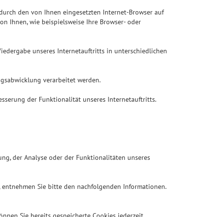
 durch den von Ihnen eingesetzten Internet-Browser auf
n Ihnen, wie beispielsweise Ihre Browser- oder
Wiedergabe unseres Internetauftritts in unterschiedlichen
ragsabwicklung verarbeitet werden.
sserung der Funktionalität unseres Internetauftritts.
ng, der Analyse oder der Funktionalitäten unseres
, entnehmen Sie bitte den nachfolgenden Informationen.
önnen Sie bereits gespeicherte Cookies jederzeit