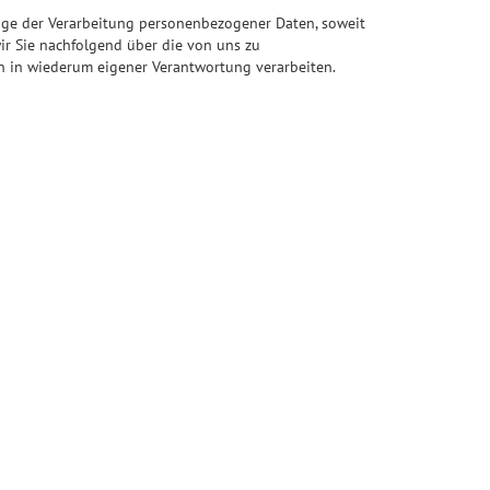
age der Verarbeitung personenbezogener Daten, soweit
ir Sie nachfolgend über die von uns zu
n in wiederum eigener Verantwortung verarbeiten.