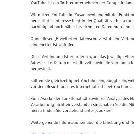
YouTube ist ein Tochterunternehmen der Google Ireland L
Wir nutzen YouTube im Zusammenhang mit der Funktion „E
berechtigtes Interesse liegt in der Qualitätsverbesseru
nachfolgend noch näher bezeichneten Daten nur dann an
Ohne diesen „Erweiterten Datenschutz“ wird eine Verbin
eingebettet ist, aufrufen.
Diese Verbindung ist erforderlich, um das jeweilige Vid
Adresse, das Datum nebst Uhrzeit sowie die von Ihnen 
hergestellt.
Sollten Sie gleichzeitig bei YouTube eingeloggt sein, 
vor dem Besuch unseres Internetauftritts bei YouTube 
Zum Zwecke der Funktionalität sowie zur Analyse des Nu
Verarbeitung nicht einverstanden sind, haben Sie die Mö
hierzu finden Sie vorstehend unter „Cookies“.
Weitergehende Informationen über die Erhebung und Nu