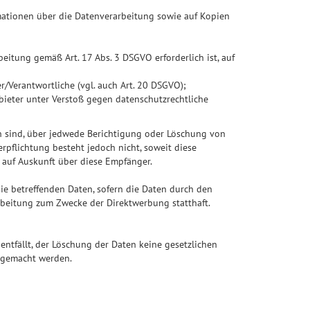
ormationen über die Datenverarbeitung sowie auf Kopien
beitung gemäß Art. 17 Abs. 3 DSGVO erforderlich ist, auf
r/Verantwortliche (vgl. auch Art. 20 DSGVO);
bieter unter Verstoß gegen datenschutzrechtliche
en sind, über jedwede Berichtigung oder Löschung von
erpflichtung besteht jedoch nicht, soweit diese
 auf Auskunft über diese Empfänger.
ie betreffenden Daten, sofern die Daten durch den
arbeitung zum Zwecke der Direktwerbung statthaft.
entfällt, der Löschung der Daten keine gesetzlichen
 gemacht werden.