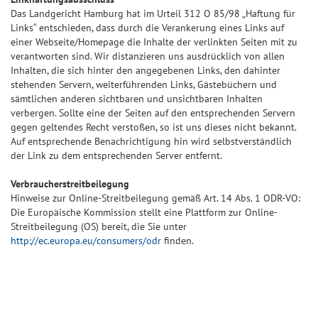
Das Landgericht Hamburg hat im Urteil 312 O 85/98 „Haftung für
Links“ entschieden, dass durch die Verankerung eines Links auf
einer Webseite/Homepage die Inhalte der verlinkten Seiten mit zu
verantworten sind. Wir distanzieren uns ausdrücklich von allen
Inhalten, die sich hinter den angegebenen Links, den dahinter
stehenden Servern, weiterführenden Links, Gästebüchern und
sämtlichen anderen sichtbaren und unsichtbaren Inhalten
verbergen. Sollte eine der Seiten auf den entsprechenden Servern
gegen geltendes Recht verstoßen, so ist uns dieses nicht bekannt.
Auf entsprechende Benachrichtigung hin wird selbstverständlich
der Link zu dem entsprechenden Server entfernt.
Verbraucherstreitbeilegung
Hinweise zur Online-Streitbeilegung gemäß Art. 14 Abs. 1 ODR-VO:
Die Europäische Kommission stellt eine Plattform zur Online-
Streitbeilegung (OS) bereit, die Sie unter
http://ec.europa.eu/consumers/odr
finden.