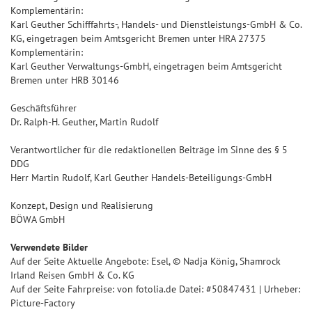
Komplementärin:
Karl Geuther Schifffahrts-, Handels- und Dienstleistungs-GmbH & Co.
KG, eingetragen beim Amtsgericht Bremen unter HRA 27375
Komplementärin:
Karl Geuther Verwaltungs-GmbH, eingetragen beim Amtsgericht
Bremen unter HRB 30146
Geschäftsführer
Dr. Ralph-H. Geuther, Martin Rudolf
Verantwortlicher für die redaktionellen Beiträge im Sinne des § 5
DDG
Herr Martin Rudolf, Karl Geuther Handels-Beteiligungs-GmbH
Konzept, Design und Realisierung
BÖWA GmbH
Verwendete Bilder
Auf der Seite Aktuelle Angebote: Esel, © Nadja König, Shamrock
Irland Reisen GmbH & Co. KG
Auf der Seite Fahrpreise: von fotolia.de Datei: #50847431 | Urheber:
Picture-Factory