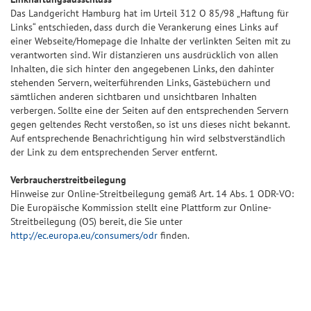
Das Landgericht Hamburg hat im Urteil 312 O 85/98 „Haftung für
Links“ entschieden, dass durch die Verankerung eines Links auf
einer Webseite/Homepage die Inhalte der verlinkten Seiten mit zu
verantworten sind. Wir distanzieren uns ausdrücklich von allen
Inhalten, die sich hinter den angegebenen Links, den dahinter
stehenden Servern, weiterführenden Links, Gästebüchern und
sämtlichen anderen sichtbaren und unsichtbaren Inhalten
verbergen. Sollte eine der Seiten auf den entsprechenden Servern
gegen geltendes Recht verstoßen, so ist uns dieses nicht bekannt.
Auf entsprechende Benachrichtigung hin wird selbstverständlich
der Link zu dem entsprechenden Server entfernt.
Verbraucherstreitbeilegung
Hinweise zur Online-Streitbeilegung gemäß Art. 14 Abs. 1 ODR-VO:
Die Europäische Kommission stellt eine Plattform zur Online-
Streitbeilegung (OS) bereit, die Sie unter
http://ec.europa.eu/consumers/odr
finden.