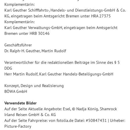
Komplementärin:
Karl Geuther Schifffahrts-, Handels- und Dienstleistungs-GmbH & Co.
KG, eingetragen beim Amtsgericht Bremen unter HRA 27375
Komplementärin:
Karl Geuther Verwaltungs-GmbH, eingetragen beim Amtsgericht
Bremen unter HRB 30146
Geschäftsführer
Dr. Ralph-H. Geuther, Martin Rudolf
Verantwortlicher für die redaktionellen Beiträge im Sinne des § 5
DDG
Herr Martin Rudolf, Karl Geuther Handels-Beteiligungs-GmbH
Konzept, Design und Realisierung
BÖWA GmbH
Verwendete Bilder
Auf der Seite Aktuelle Angebote: Esel, © Nadja König, Shamrock
Irland Reisen GmbH & Co. KG
Auf der Seite Fahrpreise: von fotolia.de Datei: #50847431 | Urheber:
Picture-Factory