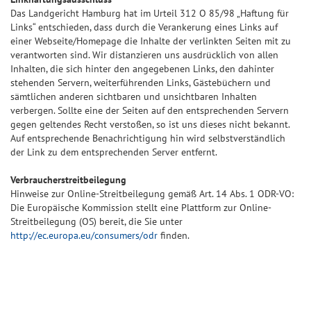
Das Landgericht Hamburg hat im Urteil 312 O 85/98 „Haftung für
Links“ entschieden, dass durch die Verankerung eines Links auf
einer Webseite/Homepage die Inhalte der verlinkten Seiten mit zu
verantworten sind. Wir distanzieren uns ausdrücklich von allen
Inhalten, die sich hinter den angegebenen Links, den dahinter
stehenden Servern, weiterführenden Links, Gästebüchern und
sämtlichen anderen sichtbaren und unsichtbaren Inhalten
verbergen. Sollte eine der Seiten auf den entsprechenden Servern
gegen geltendes Recht verstoßen, so ist uns dieses nicht bekannt.
Auf entsprechende Benachrichtigung hin wird selbstverständlich
der Link zu dem entsprechenden Server entfernt.
Verbraucherstreitbeilegung
Hinweise zur Online-Streitbeilegung gemäß Art. 14 Abs. 1 ODR-VO:
Die Europäische Kommission stellt eine Plattform zur Online-
Streitbeilegung (OS) bereit, die Sie unter
http://ec.europa.eu/consumers/odr
finden.