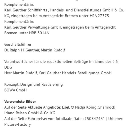
Komplementärin:
Karl Geuther Schifffahrts-, Handels- und Dienstleistungs-GmbH & Co.
KG, eingetragen beim Amtsgericht Bremen unter HRA 27375
Komplementärin:
Karl Geuther Verwaltungs-GmbH, eingetragen beim Amtsgericht
Bremen unter HRB 30146
Geschäftsführer
Dr. Ralph-H. Geuther, Martin Rudolf
Verantwortlicher für die redaktionellen Beiträge im Sinne des § 5
DDG
Herr Martin Rudolf, Karl Geuther Handels-Beteiligungs-GmbH
Konzept, Design und Realisierung
BÖWA GmbH
Verwendete Bilder
Auf der Seite Aktuelle Angebote: Esel, © Nadja König, Shamrock
Irland Reisen GmbH & Co. KG
Auf der Seite Fahrpreise: von fotolia.de Datei: #50847431 | Urheber:
Picture-Factory