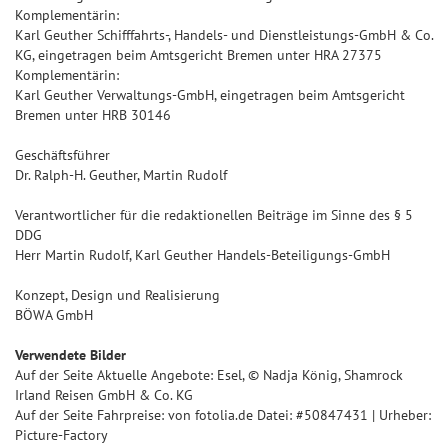
Komplementärin:
Karl Geuther Schifffahrts-, Handels- und Dienstleistungs-GmbH & Co.
KG, eingetragen beim Amtsgericht Bremen unter HRA 27375
Komplementärin:
Karl Geuther Verwaltungs-GmbH, eingetragen beim Amtsgericht
Bremen unter HRB 30146
Geschäftsführer
Dr. Ralph-H. Geuther, Martin Rudolf
Verantwortlicher für die redaktionellen Beiträge im Sinne des § 5
DDG
Herr Martin Rudolf, Karl Geuther Handels-Beteiligungs-GmbH
Konzept, Design und Realisierung
BÖWA GmbH
Verwendete Bilder
Auf der Seite Aktuelle Angebote: Esel, © Nadja König, Shamrock
Irland Reisen GmbH & Co. KG
Auf der Seite Fahrpreise: von fotolia.de Datei: #50847431 | Urheber:
Picture-Factory