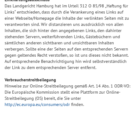
Das Landgericht Hamburg hat im Urteil 312 O 85/98 „Haftung für
Links“ entschieden, dass durch die Verankerung eines Links auf
einer Webseite/Homepage die Inhalte der verlinkten Seiten mit zu
verantworten sind. Wir distanzieren uns ausdrücklich von allen
Inhalten, die sich hinter den angegebenen Links, den dahinter
stehenden Servern, weiterführenden Links, Gästebüchern und
sämtlichen anderen sichtbaren und unsichtbaren Inhalten
verbergen. Sollte eine der Seiten auf den entsprechenden Servern
gegen geltendes Recht verstoßen, so ist uns dieses nicht bekannt.
Auf entsprechende Benachrichtigung hin wird selbstverständlich
der Link zu dem entsprechenden Server entfernt.
Verbraucherstreitbeilegung
Hinweise zur Online-Streitbeilegung gemäß Art. 14 Abs. 1 ODR-VO:
Die Europäische Kommission stellt eine Plattform zur Online-
Streitbeilegung (OS) bereit, die Sie unter
http://ec.europa.eu/consumers/odr
finden.