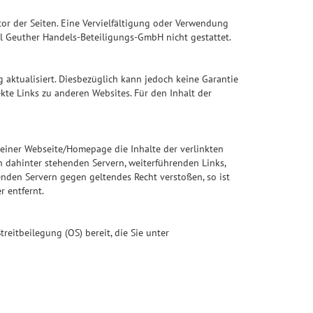
tor der Seiten. Eine Vervielfältigung oder Verwendung
l Geuther Handels-Beteiligungs-GmbH nicht gestattet.
aktualisiert. Diesbezüglich kann jedoch keine Garantie
ekte Links zu anderen Websites. Für den Inhalt der
 einer Webseite/Homepage die Inhalte der verlinkten
en dahinter stehenden Servern, weiterführenden Links,
nden Servern gegen geltendes Recht verstoßen, so ist
 entfernt.
reitbeilegung (OS) bereit, die Sie unter