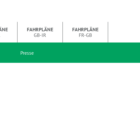
ÄNE
FAHRPLÄNE
FAHRPLÄNE
R
GB-IR
FR-GB
Presse