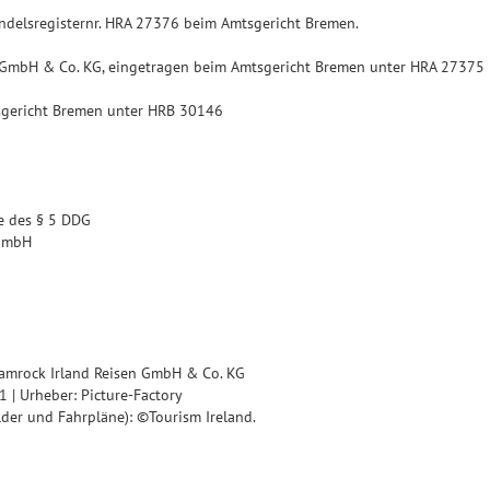
andelsregisternr. HRA 27376 beim Amtsgericht Bremen.
ngs-GmbH & Co. KG, eingetragen beim Amtsgericht Bremen unter HRA 27375
sgericht Bremen unter HRB 30146
ne des § 5 DDG
-GmbH
Shamrock Irland Reisen GmbH & Co. KG
1 | Urheber: Picture-Factory
der und Fahrpläne): ©Tourism Ireland.