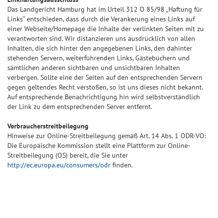
Das Landgericht Hamburg hat im Urteil 312 O 85/98 „Haftung für
Links“ entschieden, dass durch die Verankerung eines Links auf
einer Webseite/Homepage die Inhalte der verlinkten Seiten mit zu
verantworten sind. Wir distanzieren uns ausdrücklich von allen
Inhalten, die sich hinter den angegebenen Links, den dahinter
stehenden Servern, weiterführenden Links, Gästebüchern und
sämtlichen anderen sichtbaren und unsichtbaren Inhalten
verbergen. Sollte eine der Seiten auf den entsprechenden Servern
gegen geltendes Recht verstoßen, so ist uns dieses nicht bekannt.
Auf entsprechende Benachrichtigung hin wird selbstverständlich
der Link zu dem entsprechenden Server entfernt.
Verbraucherstreitbeilegung
Hinweise zur Online-Streitbeilegung gemäß Art. 14 Abs. 1 ODR-VO:
Die Europäische Kommission stellt eine Plattform zur Online-
Streitbeilegung (OS) bereit, die Sie unter
http://ec.europa.eu/consumers/odr
finden.