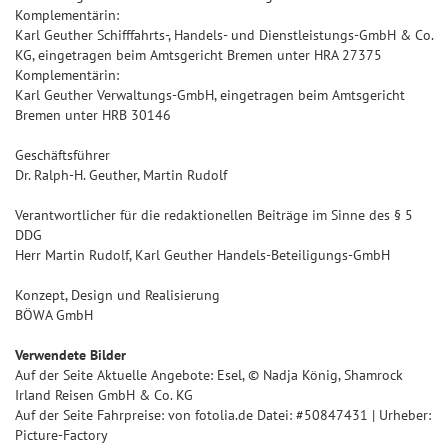
Komplementärin:
Karl Geuther Schifffahrts-, Handels- und Dienstleistungs-GmbH & Co.
KG, eingetragen beim Amtsgericht Bremen unter HRA 27375
Komplementärin:
Karl Geuther Verwaltungs-GmbH, eingetragen beim Amtsgericht
Bremen unter HRB 30146
Geschäftsführer
Dr. Ralph-H. Geuther, Martin Rudolf
Verantwortlicher für die redaktionellen Beiträge im Sinne des § 5
DDG
Herr Martin Rudolf, Karl Geuther Handels-Beteiligungs-GmbH
Konzept, Design und Realisierung
BÖWA GmbH
Verwendete Bilder
Auf der Seite Aktuelle Angebote: Esel, © Nadja König, Shamrock
Irland Reisen GmbH & Co. KG
Auf der Seite Fahrpreise: von fotolia.de Datei: #50847431 | Urheber:
Picture-Factory