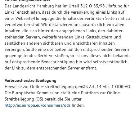
Das Landgericht Hamburg hat im Urteil 312 O 85/98 „Haftung für
Links“ entschieden, dass durch die Verankerung eines Links auf
einer Webseite/Homepage die Inhalte der verlinkten Seiten mit zu
verantworten sind. Wir distanzieren uns ausdrücklich von allen
Inhalten, die sich hinter den angegebenen Links, den dahinter
stehenden Servern, weiterführenden Links, Gästebüchern und
sämtlichen anderen sichtbaren und unsichtbaren Inhalten
verbergen. Sollte eine der Seiten auf den entsprechenden Servern
gegen geltendes Recht verstoßen, so ist uns dieses nicht bekannt.
Auf entsprechende Benachrichtigung hin wird selbstverständlich
der Link zu dem entsprechenden Server entfernt.
Verbraucherstreitbeilegung
Hinweise zur Online-Streitbeilegung gemäß Art. 14 Abs. 1 ODR-VO:
Die Europäische Kommission stellt eine Plattform zur Online-
Streitbeilegung (OS) bereit, die Sie unter
http://ec.europa.eu/consumers/odr
finden.