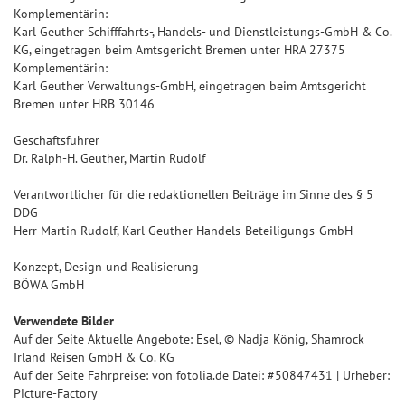
Komplementärin:
Karl Geuther Schifffahrts-, Handels- und Dienstleistungs-GmbH & Co.
KG, eingetragen beim Amtsgericht Bremen unter HRA 27375
Komplementärin:
Karl Geuther Verwaltungs-GmbH, eingetragen beim Amtsgericht
Bremen unter HRB 30146
Geschäftsführer
Dr. Ralph-H. Geuther, Martin Rudolf
Verantwortlicher für die redaktionellen Beiträge im Sinne des § 5
DDG
Herr Martin Rudolf, Karl Geuther Handels-Beteiligungs-GmbH
Konzept, Design und Realisierung
BÖWA GmbH
Verwendete Bilder
Auf der Seite Aktuelle Angebote: Esel, © Nadja König, Shamrock
Irland Reisen GmbH & Co. KG
Auf der Seite Fahrpreise: von fotolia.de Datei: #50847431 | Urheber:
Picture-Factory