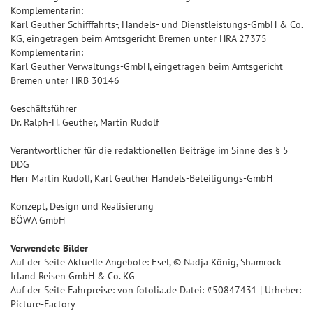
Komplementärin:
Karl Geuther Schifffahrts-, Handels- und Dienstleistungs-GmbH & Co.
KG, eingetragen beim Amtsgericht Bremen unter HRA 27375
Komplementärin:
Karl Geuther Verwaltungs-GmbH, eingetragen beim Amtsgericht
Bremen unter HRB 30146
Geschäftsführer
Dr. Ralph-H. Geuther, Martin Rudolf
Verantwortlicher für die redaktionellen Beiträge im Sinne des § 5
DDG
Herr Martin Rudolf, Karl Geuther Handels-Beteiligungs-GmbH
Konzept, Design und Realisierung
BÖWA GmbH
Verwendete Bilder
Auf der Seite Aktuelle Angebote: Esel, © Nadja König, Shamrock
Irland Reisen GmbH & Co. KG
Auf der Seite Fahrpreise: von fotolia.de Datei: #50847431 | Urheber:
Picture-Factory