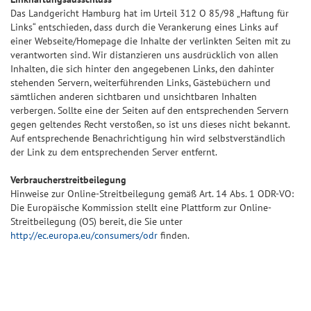
Das Landgericht Hamburg hat im Urteil 312 O 85/98 „Haftung für
Links“ entschieden, dass durch die Verankerung eines Links auf
einer Webseite/Homepage die Inhalte der verlinkten Seiten mit zu
verantworten sind. Wir distanzieren uns ausdrücklich von allen
Inhalten, die sich hinter den angegebenen Links, den dahinter
stehenden Servern, weiterführenden Links, Gästebüchern und
sämtlichen anderen sichtbaren und unsichtbaren Inhalten
verbergen. Sollte eine der Seiten auf den entsprechenden Servern
gegen geltendes Recht verstoßen, so ist uns dieses nicht bekannt.
Auf entsprechende Benachrichtigung hin wird selbstverständlich
der Link zu dem entsprechenden Server entfernt.
Verbraucherstreitbeilegung
Hinweise zur Online-Streitbeilegung gemäß Art. 14 Abs. 1 ODR-VO:
Die Europäische Kommission stellt eine Plattform zur Online-
Streitbeilegung (OS) bereit, die Sie unter
http://ec.europa.eu/consumers/odr
finden.