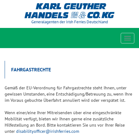
Generalagenten der Irish Ferries Deutschland
Toggl
navig
FAHRGASTRECHTE
Gemäß der EU-Verordnung für Fahrgastrechte steht Ihnen, unter
gewissen Umstanden, eine Entschädigung/Betreuung zu, wenn Ihre
im Voraus gebuchte Überfahrt annuliert wird oder verspätet ist.
Wenn einer/eine Ihrer Mitreisenden über eine eingeschränkte
Mobilität verfügt, bieten wir Ihnen gerne eine zusätzliche
Hilfestellung an Bord. Bitte kontaktieren Sie uns vor Ihrer Reise
unter
disabilityofficer@irishferries.com