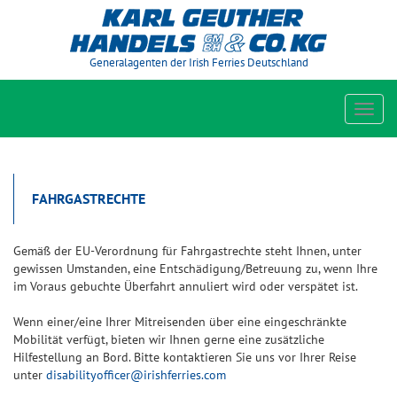
Generalagenten der Irish Ferries Deutschland
Toggl
navig
FAHRGASTRECHTE
Gemäß der EU-Verordnung für Fahrgastrechte steht Ihnen, unter
gewissen Umstanden, eine Entschädigung/Betreuung zu, wenn Ihre
im Voraus gebuchte Überfahrt annuliert wird oder verspätet ist.
Wenn einer/eine Ihrer Mitreisenden über eine eingeschränkte
Mobilität verfügt, bieten wir Ihnen gerne eine zusätzliche
Hilfestellung an Bord. Bitte kontaktieren Sie uns vor Ihrer Reise
unter
disabilityofficer@irishferries.com