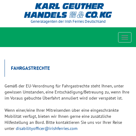
Generalagenten der Irish Ferries Deutschland
Toggl
navig
FAHRGASTRECHTE
Gemäß der EU-Verordnung für Fahrgastrechte steht Ihnen, unter
gewissen Umstanden, eine Entschädigung/Betreuung zu, wenn Ihre
im Voraus gebuchte Überfahrt annuliert wird oder verspätet ist.
Wenn einer/eine Ihrer Mitreisenden über eine eingeschränkte
Mobilität verfügt, bieten wir Ihnen gerne eine zusätzliche
Hilfestellung an Bord. Bitte kontaktieren Sie uns vor Ihrer Reise
unter
disabilityofficer@irishferries.com