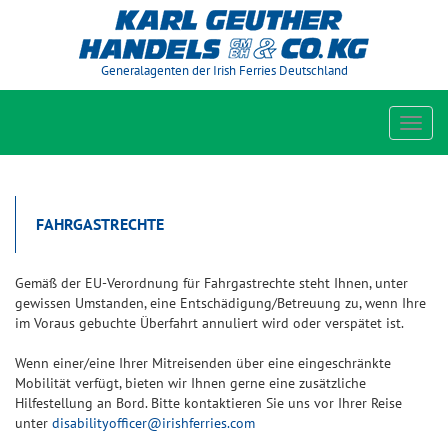
Generalagenten der Irish Ferries Deutschland
Toggl
navig
FAHRGASTRECHTE
Gemäß der EU-Verordnung für Fahrgastrechte steht Ihnen, unter
gewissen Umstanden, eine Entschädigung/Betreuung zu, wenn Ihre
im Voraus gebuchte Überfahrt annuliert wird oder verspätet ist.
Wenn einer/eine Ihrer Mitreisenden über eine eingeschränkte
Mobilität verfügt, bieten wir Ihnen gerne eine zusätzliche
Hilfestellung an Bord. Bitte kontaktieren Sie uns vor Ihrer Reise
unter
disabilityofficer@irishferries.com