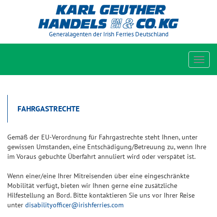
Generalagenten der Irish Ferries Deutschland
Toggl
navig
FAHRGASTRECHTE
Gemäß der EU-Verordnung für Fahrgastrechte steht Ihnen, unter
gewissen Umstanden, eine Entschädigung/Betreuung zu, wenn Ihre
im Voraus gebuchte Überfahrt annuliert wird oder verspätet ist.
Wenn einer/eine Ihrer Mitreisenden über eine eingeschränkte
Mobilität verfügt, bieten wir Ihnen gerne eine zusätzliche
Hilfestellung an Bord. Bitte kontaktieren Sie uns vor Ihrer Reise
unter
disabilityofficer@irishferries.com