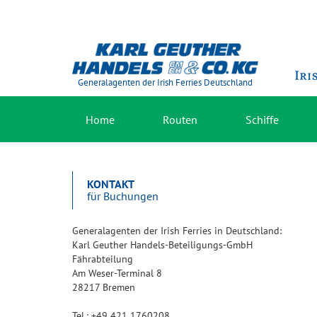
Generalagenten der Irish Ferries Deutschland
Home
Routen
Schiffe
KONTAKT
für Buchungen
Generalagenten der Irish Ferries in Deutschland:
Karl Geuther Handels-Beteiligungs-GmbH
Fährabteilung
Am Weser-Terminal 8
28217 Bremen
Tel.: +49 421 1760208