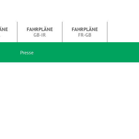
ÄNE
FAHRPLÄNE
FAHRPLÄNE
R
GB-IR
FR-GB
Presse