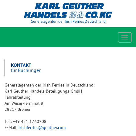
Generalagenten der Irish Ferries Deutschland
Toggl
navig
KONTAKT
für Buchungen
Generalagenten der Irish Ferries in Deutschland:
Karl Geuther Handels-Beteiligungs-GmbH
Fährabteilung
Am Weser-Terminal 8
28217 Bremen
Tel.: +49 421 1760208
E-Mail:
irishferries@geuther.com