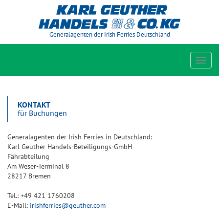
Generalagenten der Irish Ferries Deutschland
Toggl
navig
KONTAKT
für Buchungen
Generalagenten der Irish Ferries in Deutschland:
Karl Geuther Handels-Beteiligungs-GmbH
Fährabteilung
Am Weser-Terminal 8
28217 Bremen
Tel.: +49 421 1760208
E-Mail:
irishferries@geuther.com