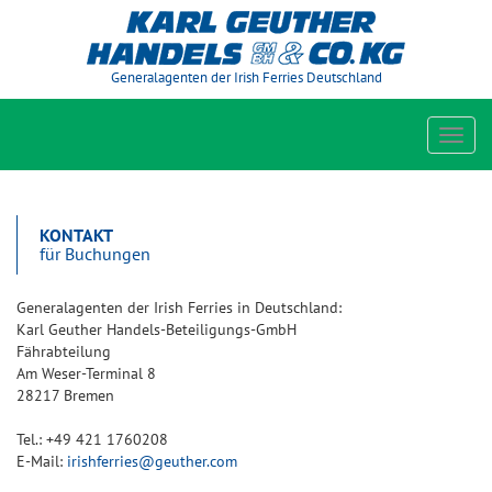
Generalagenten der Irish Ferries Deutschland
Toggl
navig
KONTAKT
für Buchungen
Generalagenten der Irish Ferries in Deutschland:
Karl Geuther Handels-Beteiligungs-GmbH
Fährabteilung
Am Weser-Terminal 8
28217 Bremen
Tel.: +49 421 1760208
E-Mail:
irishferries@geuther.com