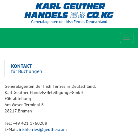
Generalagenten der Irish Ferries Deutschland
Toggl
navig
KONTAKT
für Buchungen
Generalagenten der Irish Ferries in Deutschland:
Karl Geuther Handels-Beteiligungs-GmbH
Fährabteilung
Am Weser-Terminal 8
28217 Bremen
Tel.: +49 421 1760208
E-Mail:
irishferries@geuther.com