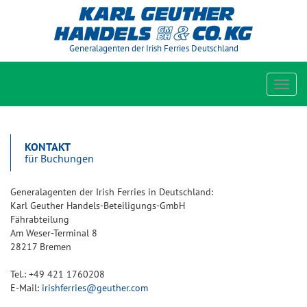
Generalagenten der Irish Ferries Deutschland
Toggl
navig
KONTAKT
für Buchungen
Generalagenten der Irish Ferries in Deutschland:
Karl Geuther Handels-Beteiligungs-GmbH
Fährabteilung
Am Weser-Terminal 8
28217 Bremen
Tel.: +49 421 1760208
E-Mail:
irishferries@geuther.com