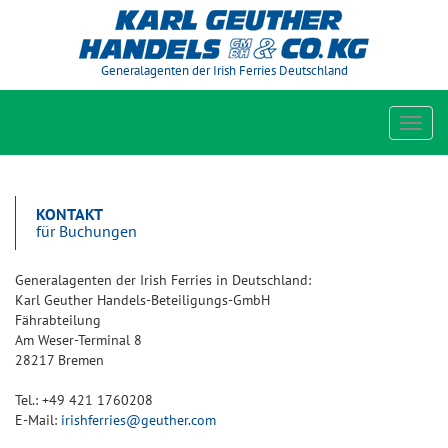
Generalagenten der Irish Ferries Deutschland
Toggl
navig
KONTAKT
für Buchungen
Generalagenten der Irish Ferries in Deutschland:
Karl Geuther Handels-Beteiligungs-GmbH
Fährabteilung
Am Weser-Terminal 8
28217 Bremen
Tel.: +49 421 1760208
E-Mail:
irishferries@geuther.com