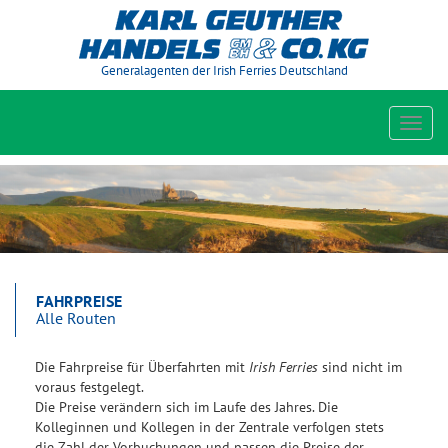
Generalagenten der Irish Ferries Deutschland
Toggl
navig
FAHRPREISE
Alle Routen
Die Fahrpreise für Überfahrten mit
Irish Ferries
sind nicht im
voraus festgelegt.
Die Preise verändern sich im Laufe des Jahres. Die
Kolleginnen und Kollegen in der Zentrale verfolgen stets
die Zahl der Vorbuchungen und passen die Preise der