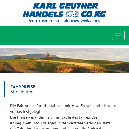
Generalagenten der Irish Ferries Deutschland
Toggl
navig
FAHRPREISE
Alle Routen
Die Fahrpreise für Überfahrten mit
Irish Ferries
sind nicht im
voraus festgelegt.
Die Preise verändern sich im Laufe des Jahres. Die
Kolleginnen und Kollegen in der Zentrale verfolgen stets
die Zahl der Vorbuchungen und passen die Preise der