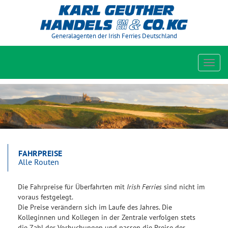
Generalagenten der Irish Ferries Deutschland
Toggl
navig
FAHRPREISE
Alle Routen
Die Fahrpreise für Überfahrten mit
Irish Ferries
sind nicht im
voraus festgelegt.
Die Preise verändern sich im Laufe des Jahres. Die
Kolleginnen und Kollegen in der Zentrale verfolgen stets
die Zahl der Vorbuchungen und passen die Preise der